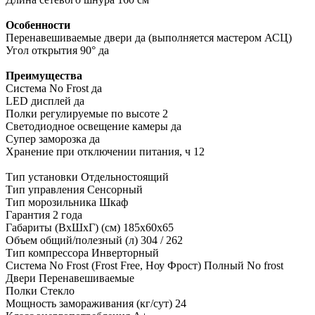
Особенности
Перенавешиваемые двери да (выполняется мастером АСЦ)
Угол открытия 90° да
Преимущества
Система No Frost да
LED дисплей да
Полки регулируемые по высоте 2
Светодиодное освещение камеры да
Супер заморозка да
Хранение при отключении питания, ч 12
Тип установки
Отдельностоящий
Тип управления
Сенсорный
Тип морозильника
Шкаф
Гарантия
2 года
Габариты (ВхШхГ) (см)
185х60х65
Объем общий/полезный (л)
304 / 262
Тип компрессора
Инверторный
Система No Frost (Frost Free, Ноу Фрост)
Полный No frost
Двери
Перенавешиваемые
Полки
Стекло
Мощность замораживания (кг/сут)
24