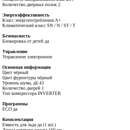
Количество дверных полок 2
Энергоэффективность
Класс энергопотребления A+
Климатический класс SN / N / ST / T
Безопасность
Блокировка от детей да
Управление
Управление электронное
Основная информация
Цвет чёрный
Цвет фурнитуры чёрный
Уровень шума, дБ 43
Количество дверей 1
Тип компрессора INVERTER
Программы
ECO да
Комплектация
Емкость для льда да (1 шт.)
Длина сетевого шнура 160 см