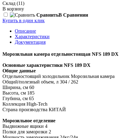
Склад
(11)
В корзину
Сравнить
В Сравнении
Купить в один клик
Описание
Характеристики
Документация
Морозильная камера отдельностоящая NFS 189 DX
Основные характеристики NFS 189 DX
Общие данные
Отдельностоящий холодильник Морозильная камера
Общий/полезный объем, л 304 / 262
Ширина, см 60
Высота, см 185
Глубина, см 65
Коллекция High-Tech
Страна производства КИТАЙ
Морозильное отделение
Выдвижные ящики 4
Полки для заморозки 2
Мощность замораживания 24кг/24ч