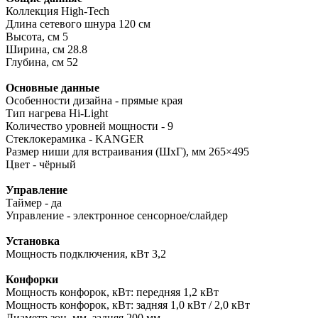
Коллекция High-Tech
Длина сетевого шнура 120 см
Высота, см 5
Ширина, см 28.8
Глубина, см 52
Основные данные
Особенности дизайна - прямые края
Тип нагрева Hi-Light
Количество уровней мощности - 9
Стеклокерамика - KANGER
Размер ниши для встраивания (ШхГ), мм 265×495
Цвет - чёрный
Управление
Таймер - да
Управление - электронное сенсорное/слайдер
Установка
Мощность подключения, кВт 3,2
Конфорки
Мощность конфорок, кВт: передняя 1,2 кВт
Мощность конфорок, кВт: задняя 1,0 кВт / 2,0 кВт
Диаметр зон, мм. задняя 200 мм