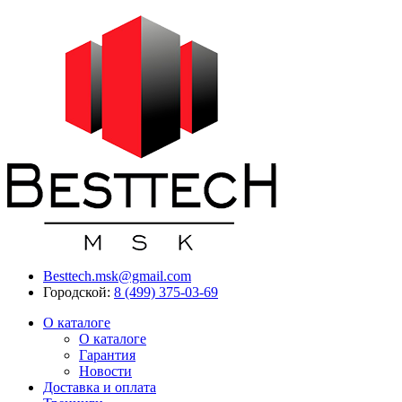
Besttech.msk@gmail.com
Городской:
8 (499) 375-03-69
О каталоге
О каталоге
Гарантия
Новости
Доставка и оплата