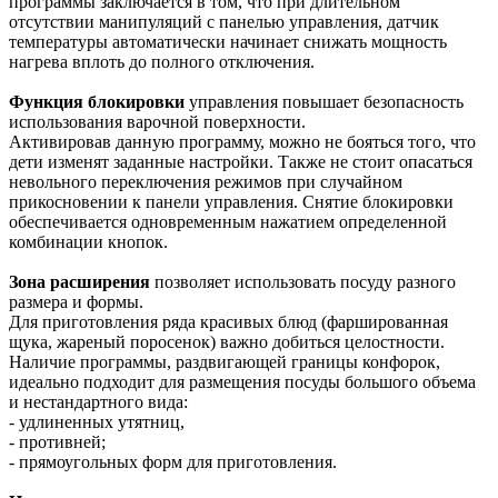
программы заключается в том, что при длительном
отсутствии манипуляций с панелью управления, датчик
температуры автоматически начинает снижать мощность
нагрева вплоть до полного отключения.
Функция блокировки
управления повышает безопасность
использования варочной поверхности.
Активировав данную программу, можно не бояться того, что
дети изменят заданные настройки. Также не стоит опасаться
невольного переключения режимов при случайном
прикосновении к панели управления. Снятие блокировки
обеспечивается одновременным нажатием определенной
комбинации кнопок.
Зона расширения
позволяет использовать посуду разного
размера и формы.
Для приготовления ряда красивых блюд (фаршированная
щука, жареный поросенок) важно добиться целостности.
Наличие программы, раздвигающей границы конфорок,
идеально подходит для размещения посуды большого объема
и нестандартного вида:
- удлиненных утятниц,
- противней;
- прямоугольных форм для приготовления.