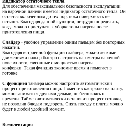
Индикатор остаточного тепла.
Для обеспечения максимальной безопасности эксплуатации
на варочной панели имеется индикатор остаточного тепла. Он
остается включенным до тех пор, пока поверхность не
остынет. Благодаря данной функции, нетрудно определить,
когда можно приступать к уборке зоны нагрева после
приготовления пищи.
Слайдер
- удобное управление одним пальцем без повторных
нажатий.
Благодаря встроенной функции слайдера, можно легкими
движениями пальца быстро настроить параметры варочной
поверхности, связанные с мощностью нагрева
конфорки. Такая функция экономит время и помогает в
готовке.
С функцией
таймера можно настроить автоматический
процесс приготовления пищи. Поместив кастрюлю на плиту,
можно заниматься другими делами, не беспокоясь о
времени. Таймер автоматически остановит процесс готовки,
не позволив блюдам подгореть. Снять посуду с плиты можно
будет в любой удобный момент.
Комплектация