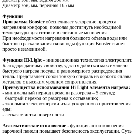
Диаметр зон, мм. передняя 165 мм
Функции
Программа Booster
обеспечивает ускорение процесса
нагревания конфорок, позволяя достигнуть необходимой
температуры для готовки в считанные мгновения.
При необходимости нагревания большого объема воды или
быстрого раскаливания сковороды функция Booster станет
просто незаменимой.
Функция Hi-Light
– инновационная технология электроплит.
Благодаря данному свойству, удастся добиться максимально
быстрого нагрева посуды и равномерного распределения
тепла. Представляет собой тонкую спираль из особого сплава
металлов с высоким уровнем сопротивления.
Преимущества использования Hi-Light-элемента нагрева:
- минимальный период времени разогрева – 5 секунд;
- быстрый переход от разогрева к остыванию;
- экономия электроэнергии из-за ускоренного приготовления
еды;
- легкая очистка поверхности.
Автоматическое отключение
- функция автоотключения
варочной панели повышает безопасность эксплуатации. Суть