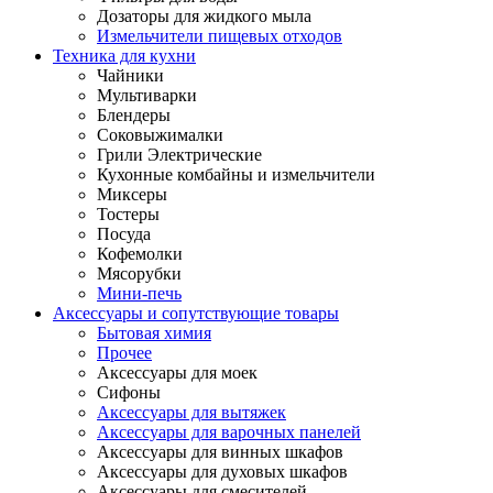
Дозаторы для жидкого мыла
Измельчители пищевых отходов
Техника для кухни
Чайники
Мультиварки
Блендеры
Соковыжималки
Грили Электрические
Кухонные комбайны и измельчители
Миксеры
Тостеры
Посуда
Кофемолки
Мясорубки
Мини-печь
Аксессуары и сопутствующие товары
Бытовая химия
Прочее
Аксессуары для моек
Сифоны
Аксессуары для вытяжек
Аксессуары для варочных панелей
Аксессуары для винных шкафов
Аксессуары для духовых шкафов
Аксессуары для смесителей