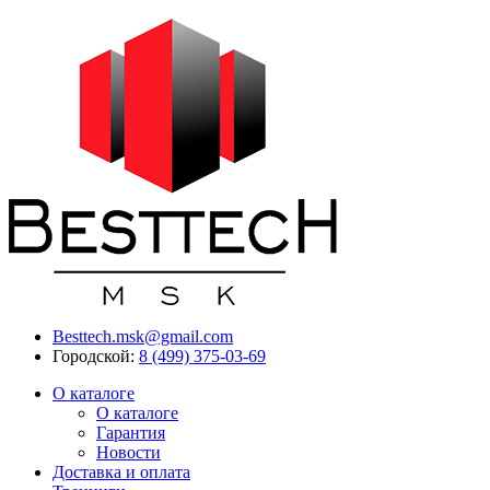
Besttech.msk@gmail.com
Городской:
8 (499) 375-03-69
О каталоге
О каталоге
Гарантия
Новости
Доставка и оплата