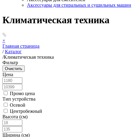
Аксессуары для стиральных и сушильных машин
Климатическая техника
×
Главная страница
/
Каталог
/
Климатическая техника
Фильтр
Цена
Промо цена
Тип устройства
Осевой
Центробежный
Высота (см)
Ширина (см)