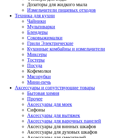
Дозаторы для жидкого мыла
Измельчители пищевых отходов
Техника для кухни
Чайники
Мультиварки
Блендеры
Соковыжималки
Грили Электрические
Кухонные комбайны и измельчители
Миксеры
Тостеры
Посуда
Кофемолки
Мясорубки
Мини-печь
Аксессуары и сопутствующие товары
Бытовая химия
Прочее
Аксессуары для моек
Сифоны
Аксессуары для вытяжек
Аксессуары для варочных панелей
Аксессуары для винных шкафов
Аксессуары для духовых шкафов
Аксессуары для смесителей