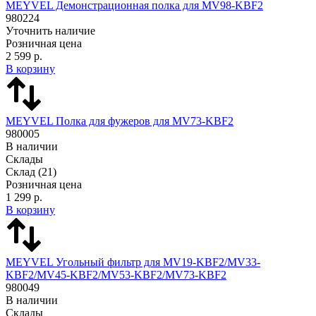
MEYVEL Демонстрационная полка для MV98-KBF2
980224
Уточнить наличие
Розничная цена
2 599 р.
В корзину
MEYVEL Полка для фужеров для MV73-KBF2
980005
В наличии
Склады
Склад
(21)
Розничная цена
1 299 р.
В корзину
MEYVEL Угольный фильтр для MV19-KBF2/MV33-
KBF2/MV45-KBF2/MV53-KBF2/MV73-KBF2
980049
В наличии
Склады