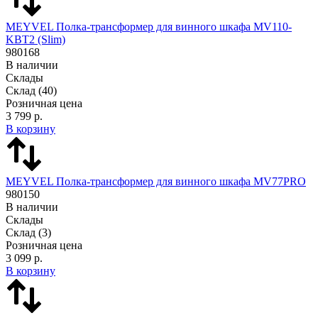
MEYVEL Полка-трансформер для винного шкафа MV110-
KBT2 (Slim)
980168
В наличии
Склады
Склад
(40)
Розничная цена
3 799 р.
В корзину
MEYVEL Полка-трансформер для винного шкафа MV77PRO
980150
В наличии
Склады
Склад
(3)
Розничная цена
3 099 р.
В корзину