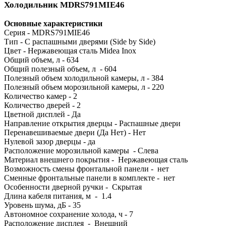
Холодильник MDRS791MIE46
Основные характеристики
Серия - MDRS791MIE46
Тип - C распашными дверями (Side by Side)
Цвет - Нержавеющая сталь Midea Inox
Общий объем, л - 634
Общий полезный объем, л - 604
Полезный объем холодильной камеры, л - 384
Полезный объем морозильной камеры, л - 220
Количество камер - 2
Количество дверей - 2
Цветной дисплей - Да
Направление открытия дверцы - Распашные двери
Перенавешиваемые двери (Да Нет) - Нет
Нулевой зазор дверцы - да
Расположение морозильной камеры - Слева
Материал внешнего покрытия - Нержавеющая сталь
Возможность смены фронтальной панели - нет
Сменные фронтальные панели в комплекте - нет
Особенности дверной ручки - Скрытая
Длина кабеля питания, м - 1.4
Уровень шума, дБ - 35
Автономное сохранение холода, ч - 7
Расположение дисплея - Внешний