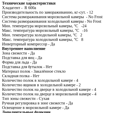
Технические характеристики
Хладагент - R 600a
Производительность по замораживанию, кг-сут. - 12
Система размораживания морозильной камеры - No Frost
Система размораживания холодильной камеры - No Frost
Мин. температура морозильный камеры, °C -24
Макс. температура морозильный камеры, °C -16
Мин. температура холодильной камеры, °C 2
Макс. температура холодильной камеры, °C 8
Инверторный компрессор - Да
Внутреннее наполнение
Зона свежести - Да
Подставка для яиц - Да
Форма для льда - Да
Подставка для бутылок - Нет
Материал полок - Закалённое стекло
Складная полка - Нет
Количество полок в холодильной камере - 4
Количество ящиков в холодильной камере - 2
Количество полок на дверце в холодильной камере - 4
Количество полок на дверце в морозильной камере - 4
Тип зоны свежести - Сухая
Ручная регулировка в зоне свежести - Да
Освещение в морозильной камере - Да
Дополнительные функции