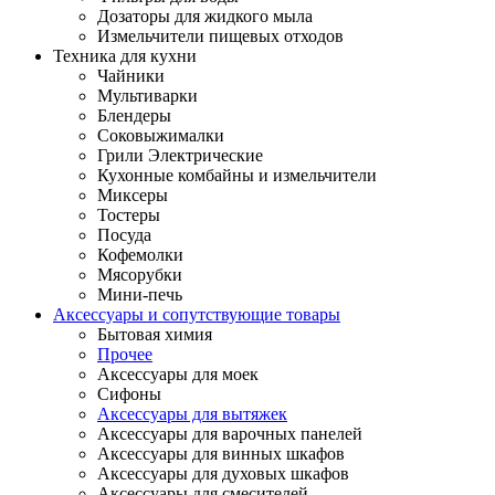
Дозаторы для жидкого мыла
Измельчители пищевых отходов
Техника для кухни
Чайники
Мультиварки
Блендеры
Соковыжималки
Грили Электрические
Кухонные комбайны и измельчители
Миксеры
Тостеры
Посуда
Кофемолки
Мясорубки
Мини-печь
Аксессуары и сопутствующие товары
Бытовая химия
Прочее
Аксессуары для моек
Сифоны
Аксессуары для вытяжек
Аксессуары для варочных панелей
Аксессуары для винных шкафов
Аксессуары для духовых шкафов
Аксессуары для смесителей