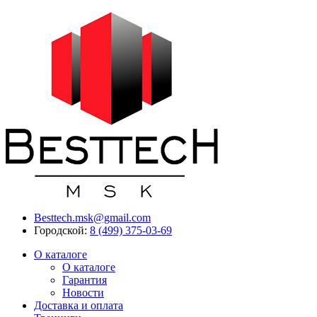
Besttech.msk@gmail.com
Городской:
8 (499) 375-03-69
О каталоге
О каталоге
Гарантия
Новости
Доставка и оплата