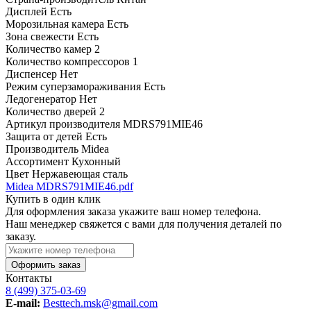
Дисплей
Есть
Морозильная камера
Есть
Зона свежести
Есть
Количество камер
2
Количество компрессоров
1
Диспенсер
Нет
Режим суперзамораживания
Есть
Ледогенератор
Нет
Количество дверей
2
Артикул производителя
MDRS791MIE46
Защита от детей
Есть
Производитель
Midea
Ассортимент
Кухонный
Цвет
Нержавеющая сталь
Midea MDRS791MIE46.pdf
Купить в один клик
Для оформления заказа укажите ваш номер телефона.
Наш менеджер свяжется с вами для получения деталей по
заказу.
Оформить заказ
Контакты
8 (499) 375-03-69
E-mail:
Besttech.msk@gmail.com