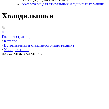
Аксессуары для стиральных и сушильных машин
Холодильники
×
Главная страница
/
Каталог
/
Встраиваемая и отдельностоящая техника
/
Холодильники
/
Midea MDRS791MIE46