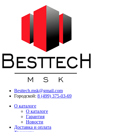
Besttech.msk@gmail.com
Городской:
8 (499) 375-03-69
О каталоге
О каталоге
Гарантия
Новости
Доставка и оплата