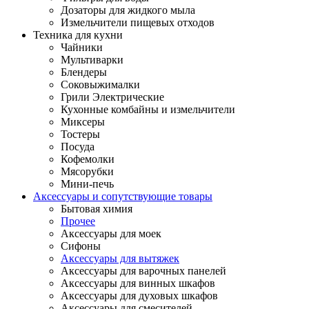
Дозаторы для жидкого мыла
Измельчители пищевых отходов
Техника для кухни
Чайники
Мультиварки
Блендеры
Соковыжималки
Грили Электрические
Кухонные комбайны и измельчители
Миксеры
Тостеры
Посуда
Кофемолки
Мясорубки
Мини-печь
Аксессуары и сопутствующие товары
Бытовая химия
Прочее
Аксессуары для моек
Сифоны
Аксессуары для вытяжек
Аксессуары для варочных панелей
Аксессуары для винных шкафов
Аксессуары для духовых шкафов
Аксессуары для смесителей