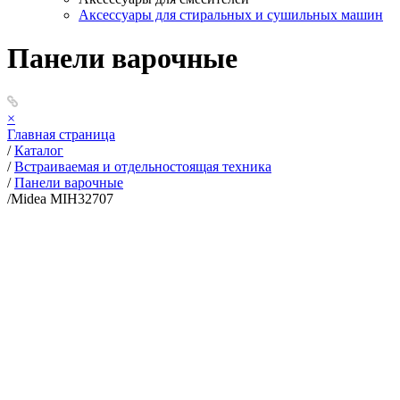
Аксессуары для стиральных и сушильных машин
Панели варочные
×
Главная страница
/
Каталог
/
Встраиваемая и отдельностоящая техника
/
Панели варочные
/
Midea MIH32707