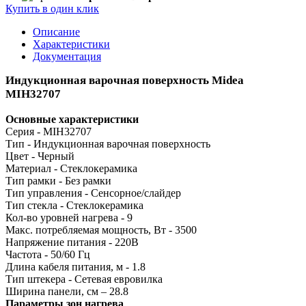
Купить в один клик
Описание
Характеристики
Документация
Индукционная варочная поверхность Midea
MIH32707
Основные характеристики
Серия - MIH32707
Тип - Индукционная варочная поверхность
Цвет - Черный
Материал - Стеклокерамика
Тип рамки - Без рамки
Тип управления - Сенсорное/слайдер
Тип стекла - Стеклокерамика
Кол-во уровней нагрева - 9
Макс. потребляемая мощность, Вт - 3500
Напряжение питания - 220В
Частота - 50/60 Гц
Длина кабеля питания, м - 1.8
Тип штекера - Сетевая евровилка
Ширина панели, см – 28.8
Параметры зон нагрева