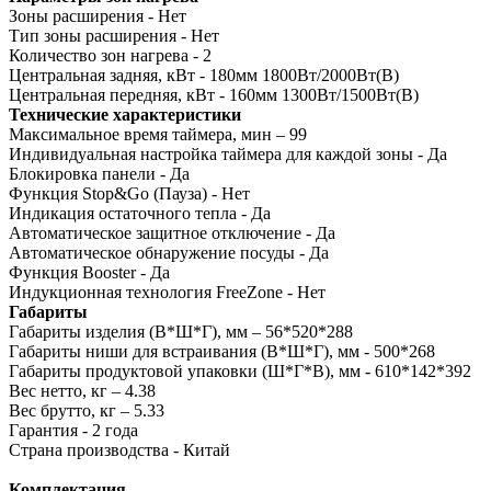
Зоны расширения - Нет
Тип зоны расширения - Нет
Количество зон нагрева - 2
Центральная задняя, кВт - 180мм 1800Вт/2000Вт(B)
Центральная передняя, кВт - 160мм 1300Вт/1500Вт(B)
Технические характеристики
Максимальное время таймера, мин – 99
Индивидуальная настройка таймера для каждой зоны - Да
Блокировка панели - Да
Функция Stop&Go (Пауза) - Нет
Индикация остаточного тепла - Да
Автоматическое защитное отключение - Да
Автоматическое обнаружение посуды - Да
Функция Booster - Да
Индукционная технология FreeZone - Нет
Габариты
Габариты изделия (В*Ш*Г), мм – 56*520*288
Габариты ниши для встраивания (В*Ш*Г), мм - 500*268
Габариты продуктовой упаковки (Ш*Г*В), мм - 610*142*392
Вес нетто, кг – 4.38
Вес брутто, кг – 5.33
Гарантия - 2 года
Страна производства - Китай
Комплектация