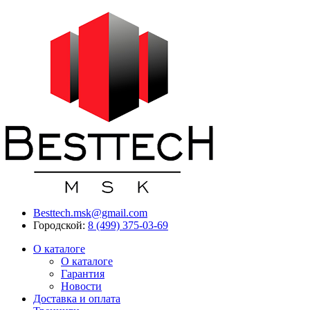
Besttech.msk@gmail.com
Городской:
8 (499) 375-03-69
О каталоге
О каталоге
Гарантия
Новости
Доставка и оплата