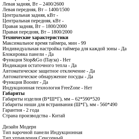
Левая задняя, Вт – 2400/2600
Левая передняя, Вт – 1400/1500
Центральная задняя, кВт -
Центральная передняя, кВт -
Правая задняя, Вт – 1800/2000
Правая передняя, Вт – 1800/2000
Технические характеристики
Максимальное время таймера, мин - 99
Индивидуальная настройка таймера для каждой зоны - Да
Блокировка панели - Да
Функция Stop&Go (Пауза) - Нет
Индикация остаточного тепла - Да
Автоматическое защитное отключение - Да
Автоматическое обнаружение посуды - Да
Функция Booster - Да
Индукционная технология FreeZone - Нет
Габариты
Габариты изделия (В*Ш*Г), мм – 62*590*520
Габариты ниши для встраивания (Ш*Г), мм - 560*490
Гарантия - 2 года
Страна производства - Китай
Дизайн
Модерн
Тип варочной панели
Индукционная
Тип управления
Сенсорный