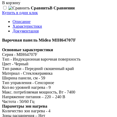
В корзину
Сравнить
В Сравнении
Купить в один клик
Описание
Характеристики
Документация
Варочная панель Midea MIH64707F
Основные характеристики
Серия - MIH64707F
Тип - Индукционная варочная поверхность
Цвет - Черный
Тип рамки - Передний скошенный край
Материал - Стеклокерамика
Ширина панели, см - 59
Тип управления - Сенсорное
Кол-во уровней нагрева - 9
Макс. потребляемая мощность, Вт - 7400
Напряжение питания – 220 – 240 В
Частота - 50/60 Гц
Параметры зон нагрева
Количество зон нагрева - 4
Зоны расширения – Нет