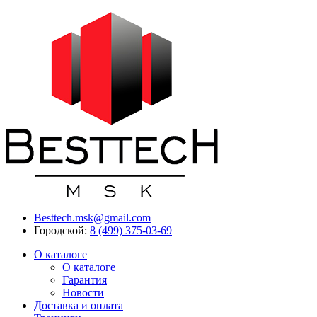
Besttech.msk@gmail.com
Городской:
8 (499) 375-03-69
О каталоге
О каталоге
Гарантия
Новости
Доставка и оплата