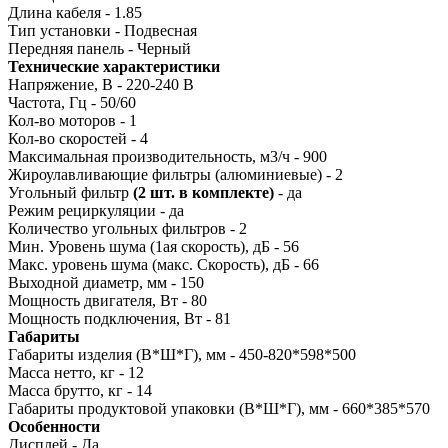
Длина кабеля - 1.85
Тип установки - Подвесная
Передняя панель - Черный
Технические характеристики
Напряжение, В - 220-240 В
Частота, Гц - 50/60
Кол-во моторов - 1
Кол-во скоростей - 4
Максимальная производительность, м3/ч - 900
Жироулавливающие фильтры (алюминиевые) - 2
Угольный фильтр
(2 шт. в комплекте)
- да
Режим рециркуляции - да
Количество угольных фильтров - 2
Мин. Уровень шума (1ая скорость), дБ - 56
Макс. уровень шума (макс. Скорость), дБ - 66
Выходной диаметр, мм - 150
Мощность двигателя, Вт - 80
Мощность подключения, Вт - 81
Габариты
Габариты изделия (В*Ш*Г), мм - 450-820*598*500
Масса нетто, кг - 12
Масса брутто, кг - 14
Габариты продуктовой упаковки (В*Ш*Г), мм - 660*385*570
Особенности
Дисплей - Да