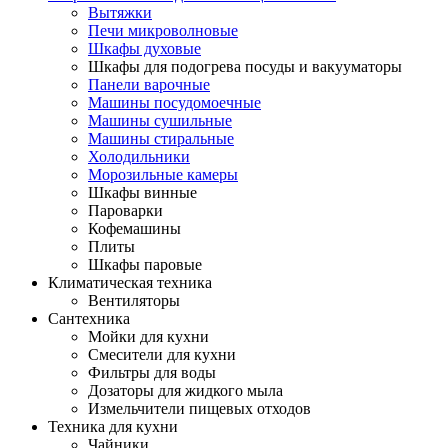
Вытяжки
Печи микроволновые
Шкафы духовые
Шкафы для подогрева посуды и вакууматоры
Панели варочные
Машины посудомоечные
Машины сушильные
Машины стиральные
Холодильники
Морозильные камеры
Шкафы винные
Пароварки
Кофемашины
Плиты
Шкафы паровые
Климатическая техника
Вентиляторы
Сантехника
Мойки для кухни
Смесители для кухни
Фильтры для воды
Дозаторы для жидкого мыла
Измельчители пищевых отходов
Техника для кухни
Чайники