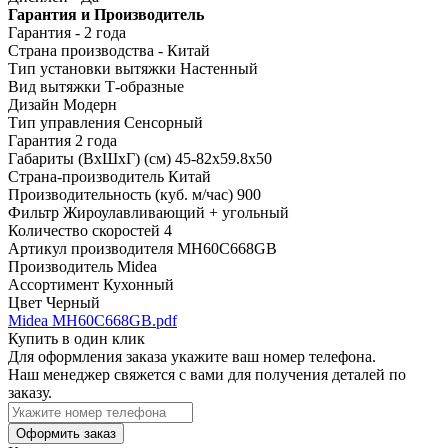
Гарантия и Производитель
Гарантия - 2 года
Страна производства - Китай
Тип установки вытяжки
Настенный
Вид вытяжки
Т-образные
Дизайн
Модерн
Тип управления
Сенсорный
Гарантия
2 года
Габариты (ВхШхГ) (см)
45-82х59.8х50
Страна-производитель
Китай
Производительность (куб. м/час)
900
Фильтр
Жироулавливающий + угольный
Количество скоростей
4
Артикул производителя
MH60C668GB
Производитель
Midea
Ассортимент
Кухонный
Цвет
Черный
Midea MH60C668GB.pdf
Купить в один клик
Для оформления заказа укажите ваш номер телефона.
Наш менеджер свяжется с вами для получения деталей по
заказу.
Оформить заказ