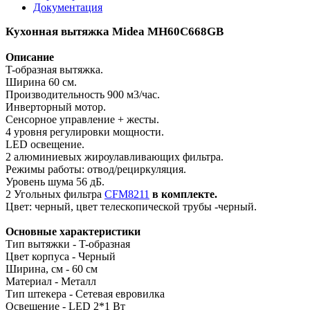
Документация
Кухонная вытяжка Midea MH60C668GB
Описание
T-образная вытяжка.
Ширина 60 см.
Производительность 900 м3/час.
Инверторный мотор.
Сенсорное управление + жесты.
4 уровня регулировки мощности.
LED освещение.
2 алюминиевых жироулавливающих фильтра.
Режимы работы: отвод/рециркуляция.
Уровень шума 56 дБ.
2 Угольных фильтра
CFM8211
в комплекте.
Цвет: черный, цвет телескопической трубы -черный.
Основные характеристики
Тип вытяжки - T-образная
Цвет корпуса - Черный
Ширина, см - 60 см
Материал - Металл
Тип штекера - Сетевая евровилка
Освещение - LED 2*1 Вт