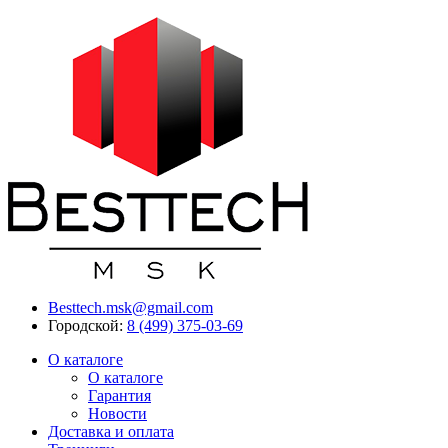
Besttech.msk@gmail.com
Городской:
8 (499) 375-03-69
О каталоге
О каталоге
Гарантия
Новости
Доставка и оплата