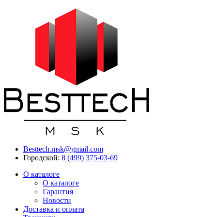
Besttech.msk@gmail.com
Городской:
8 (499) 375-03-69
О каталоге
О каталоге
Гарантия
Новости
Доставка и оплата