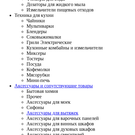
Дозаторы для жидкого мыла
Измельчители пищевых отходов
Техника для кухни
Чайники
Мультиварки
Блендеры
Соковыжималки
Грили Электрические
Кухонные комбайны и измельчители
Миксеры
Тостеры
Посуда
Кофемолки
Мясорубки
Мини-печь
Аксессуары и сопутствующие товары
Бытовая химия
Прочее
Аксессуары для моек
Сифоны
Аксессуары для вытяжек
Аксессуары для варочных панелей
Аксессуары для винных шкафов
Аксессуары для духовых шкафов
Аксессуары для смесителей