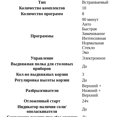
Тип
Встраиваемый
Количество комплектов
10
Количество программ
8
90 минут
Авто
Быстрая
Замачивание
Программы
Интенсивная
Нормальная
Стекло
Эко
Управление
Электронное
Выдвижная полка для столовых
Да
приборов
Кол-во выдвижных корзин
3
Регулировка высоты корзин
Да
Верхний +
Разбрызгиватели
Нижний +
Верхний
Отложенный старт
24ч
Индикатор наличия соли/
Да
ополаскивателя