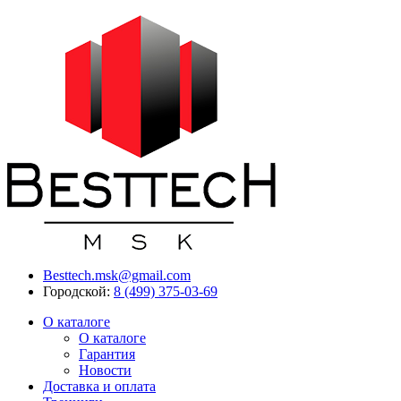
Besttech.msk@gmail.com
Городской:
8 (499) 375-03-69
О каталоге
О каталоге
Гарантия
Новости
Доставка и оплата