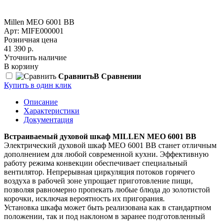
Millen MEO 6001 ВВ
Арт: MIFE000001
Розничная цена
41 390 р.
Уточнить наличие
В корзину
Сравнить
В Сравнении
Купить в один клик
Описание
Характеристики
Документация
Встраиваемый духовой шкаф MILLEN MEO 6001 BB
Электрический духовой шкаф MEO 6001 ВВ станет отличным
дополнением для любой современной кухни. Эффективную
работу режима конвекции обеспечивает специальный
вентилятор. Непрерывная циркуляция потоков горячего
воздуха в рабочей зоне упрощает приготовление пищи,
позволяя равномерно пропекать любые блюда до золотистой
корочки, исключая вероятность их пригорания.
Установка шкафа может быть реализована как в стандартном
положении, так и под наклоном в заранее подготовленный