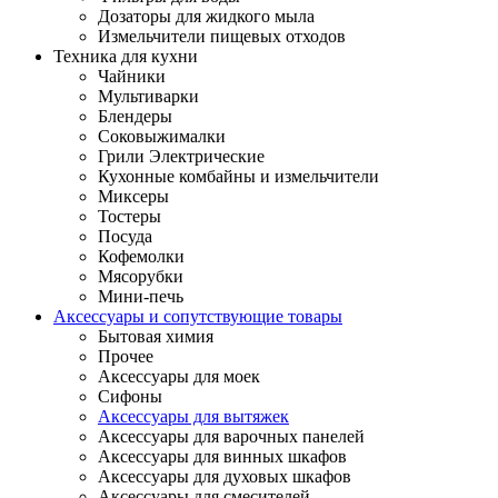
Дозаторы для жидкого мыла
Измельчители пищевых отходов
Техника для кухни
Чайники
Мультиварки
Блендеры
Соковыжималки
Грили Электрические
Кухонные комбайны и измельчители
Миксеры
Тостеры
Посуда
Кофемолки
Мясорубки
Мини-печь
Аксессуары и сопутствующие товары
Бытовая химия
Прочее
Аксессуары для моек
Сифоны
Аксессуары для вытяжек
Аксессуары для варочных панелей
Аксессуары для винных шкафов
Аксессуары для духовых шкафов
Аксессуары для смесителей