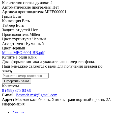
Количество стекол духовки
2
Автоматические программы
Нет
Артикул производителя
MIFE000001
Гриль
Есть
Конвекция
Есть
Таймер
Есть
Защита от детей
Нет
Производитель
Millen
Цвет фурнитуры
Черный
Ассортимент
Кухонный
Цвет
Черный
Millen MEO 6001 ВВ.pdf
Купить в один клик
Для оформления заказа укажите ваш номер телефона.
Наш менеджер свяжется с вами для получения деталей по
заказу.
Оформить заказ
Контакты
8 (499) 375-03-69
E-mail:
Besttech.msk@gmail.com
Адрес:
Московская область, Химки, Транспортный проезд, 2А
Информация
Акции