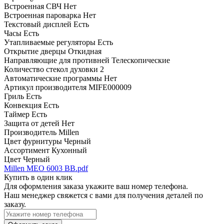
Встроенная СВЧ
Нет
Встроенная пароварка
Нет
Текстовый дисплей
Есть
Часы
Есть
Утапливаемые регуляторы
Есть
Открытие дверцы
Откидная
Направляющие для противней
Телескопические
Количество стекол духовки
2
Автоматические программы
Нет
Артикул производителя
MIFE000009
Гриль
Есть
Конвекция
Есть
Таймер
Есть
Защита от детей
Нет
Производитель
Millen
Цвет фурнитуры
Черный
Ассортимент
Кухонный
Цвет
Черный
Millen MEO 6003 BB.pdf
Купить в один клик
Для оформления заказа укажите ваш номер телефона.
Наш менеджер свяжется с вами для получения деталей по
заказу.