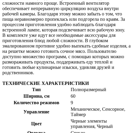
сложности намного проще. Встроенный вентилятор
обеспечивает непрерывную циркуляцию воздуха внутри
рабочей камеры. Благодаря этому можно забыть о том, что
пища неравномерно пропеклась или подгорела по краям. За
процессом приготовления удобно наблюдать благодаря
встроенной лампе, которая подсвечивает всю рабочую зону.
В комплекте уже идут все необходимые аксессуары для
приготовления блюд любой сложности. В глубоком
эмалированном противне удобно выпекать сдобные изделия, а
на решетке можно готовить сочное мясо. Пользователю
доступно множество программ, с помощью которых можно
размораживать продукты, поддерживать еду теплой и
готовить любые кулинарные изыски, удивляя друзей и
родственников.
ТЕХНИЧЕСКИЕ ХАРАКТЕРИСТИКИ
Тип
Полноразмерный
Ширина, см
60
Количество режимов
9
Механическое, Сенсорное,
Управление
Таймер
Черные элементы
Цвет
управления, Черный
Отделка
Стекло