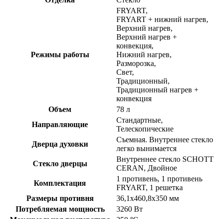
FRYART,
FRYART + нижний нагрев,
Верхний нагрев,
Верхний нагрев +
конвекция,
Режимы работы
Нижний нагрев,
Разморозка,
Свет,
Традиционный,
Традиционный нагрев +
конвекция
Объем
78 л
Стандартные,
Направляющие
Телескопические
Съемная. Внутреннее стекло
Дверца духовки
легко вынимается
Внутреннее стекло SCHOTT
Стекло дверцы
CERAN, Двойное
1 противень, 1 противень
Комплектация
FRYART, 1 решетка
Размеры противня
36,1х460,8х350 мм
Потребляемая мощность
3260 Вт