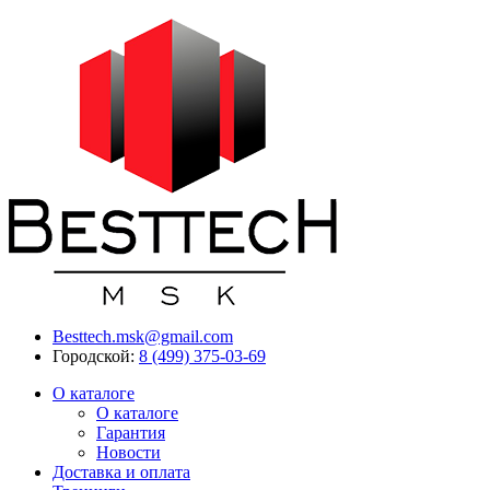
Besttech.msk@gmail.com
Городской:
8 (499) 375-03-69
О каталоге
О каталоге
Гарантия
Новости
Доставка и оплата