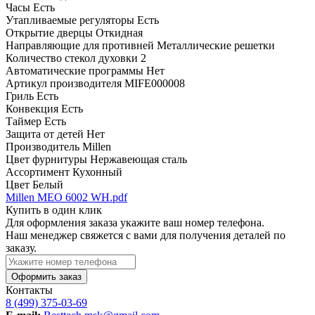
Часы
Есть
Утапливаемые регуляторы
Есть
Открытие дверцы
Откидная
Направляющие для противней
Металлические решетки
Количество стекол духовки
2
Автоматические программы
Нет
Артикул производителя
MIFE000008
Гриль
Есть
Конвекция
Есть
Таймер
Есть
Защита от детей
Нет
Производитель
Millen
Цвет фурнитуры
Нержавеющая сталь
Ассортимент
Кухонный
Цвет
Белый
Millen MEO 6002 WH.pdf
Купить в один клик
Для оформления заказа укажите ваш номер телефона.
Наш менеджер свяжется с вами для получения деталей по
заказу.
Оформить заказ
Контакты
8 (499) 375-03-69