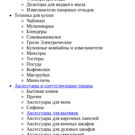
Дозаторы для жидкого мыла
Измельчители пищевых отходов
Техника для кухни
Чайники
Мультиварки
Блендеры
Соковыжималки
Грили Электрические
Кухонные комбайны и измельчители
Миксеры
Тостеры
Посуда
Кофемолки
Мясорубки
Мини-печь
Аксессуары и сопутствующие товары
Бытовая химия
Прочее
Аксессуары для моек
Сифоны
Аксессуары для вытяжек
Аксессуары для варочных панелей
Аксессуары для винных шкафов
Аксессуары для духовых шкафов
Аксессуары для смесителей