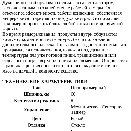
Духовой шкаф оборудован специальным вентилятором,
расположенным на задней стенке рабочей камеры. Он
отвечает за эффективность работы конвекции, обеспечивая
непрерывную циркуляцию воздуха внутри. Это позволяет
равномерно пропекать блюда любой сложности до румяной
корочки.
Во время размораживания, продукты внутри обдуваются
воздухом комнатной температуры, без использования
дополнительного нагрева. Пользователю доступно несколько
программ для использования, включая поддержание
температуры для уже готовой пищи, традиционный или
отдельный нагрев верхних и нижних элементов. Опция гриля
в разных вариациях позволяет готовить вкусное и сочное
мясо на идущей в комплекте решетке.
ТЕХНИЧЕСКИЕ ХАРАКТЕРИСТИКИ
Тип
Полноразмерный
Ширина, см
60
Количество режимов
8
Механическое, Сенсорное,
Управление
Таймер
Цвет
Белый
Отделка
Стекло