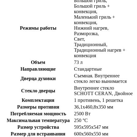
Большой гриль,
Большой гриль +
конвекция,
Маленький гриль +
конвекция,
Режимы работы
Нижний нагрев,
Разморозка,
Свет,
Традиционный,
Традиционный нагрев +
конвекция
Объем
73 л
Направляющие
Стандартные
Съемная. Внутреннее
Дверца духовки
стекло легко вынимается
Внутреннее стекло
Стекло дверцы
SCHOTT CERAN, Двойное
Комплектация
1 противень, 1 решетка
Размеры противня
36,1х460,8х350 мм
Потребляемая мощность
2500 Вт
Максимальная температура
250 °С
Размер устройства
595х595х547 мм
Размер для встраивания
600х560х550 мм