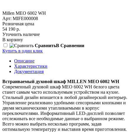
Millen MEO 6002 WH
Арт: MIFE000008
Розничная цена
54 190 р.
Уточнить наличие
В корзину
Сравнить
В Сравнении
Купить в один клик
Описание
Характеристики
Документация
Встраиваемый духовой шкаф MILLEN MEO 6002 WH
Современный духовой шкаф MEO 6002 WH белого цвета
станет самым часто используемым устройством на кухне.
Стильный дизайн впишется в любой дизайнерский интерьер.
Управление реализовано удобными сенсорными кнопками и
двумя механическими утапливаемыми в корпус
переключателями. Информативный LED-дисплей позволяет
отслеживать все необходимые данные о выбранном режиме.
Всего можно выбрать несколько программ, задав
оптимальную температуру и выставив время приготовления.