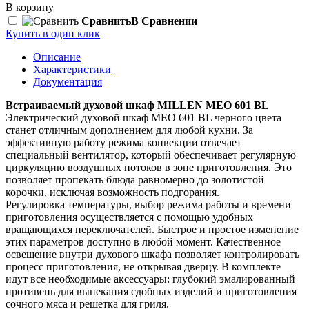
В корзину
Сравнить
В Сравнении
Купить в один клик
Описание
Характеристики
Документация
Встраиваемый духовой шкаф MILLEN MEO 601 BL
Электрический духовой шкаф MEO 601 BL черного цвета
станет отличным дополнением для любой кухни. За
эффективную работу режима конвекции отвечает
специальный вентилятор, который обеспечивает регулярную
циркуляцию воздушных потоков в зоне приготовления. Это
позволяет пропекать блюда равномерно до золотистой
корочки, исключая возможность подгорания.
Регулировка температуры, выбор режима работы и времени
приготовления осуществляется с помощью удобных
вращающихся переключателей. Быстрое и простое изменение
этих параметров доступно в любой момент. Качественное
освещение внутри духового шкафа позволяет контролировать
процесс приготовления, не открывая дверцу. В комплекте
идут все необходимые аксессуары: глубокий эмалированный
противень для выпекания сдобных изделий и приготовления
сочного мяса и решетка для гриля.