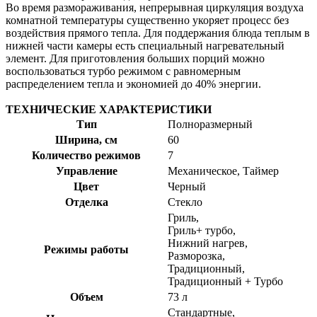
Во время размораживания, непрерывная циркуляция воздуха
комнатной температуры существенно укоряет процесс без
воздействия прямого тепла. Для поддержания блюда теплым в
нижней части камеры есть специальный нагревательный
элемент. Для приготовления больших порций можно
воспользоваться турбо режимом с равномерным
распределением тепла и экономией до 40% энергии.
ТЕХНИЧЕСКИЕ ХАРАКТЕРИСТИКИ
Тип
Полноразмерный
Ширина, см
60
Количество режимов
7
Управление
Механическое, Таймер
Цвет
Черный
Отделка
Стекло
Гриль,
Гриль+ турбо,
Нижний нагрев,
Режимы работы
Разморозка,
Традиционный,
Традиционный + Турбо
Объем
73 л
Стандартные,