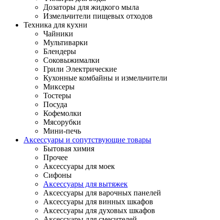
Дозаторы для жидкого мыла
Измельчители пищевых отходов
Техника для кухни
Чайники
Мультиварки
Блендеры
Соковыжималки
Грили Электрические
Кухонные комбайны и измельчители
Миксеры
Тостеры
Посуда
Кофемолки
Мясорубки
Мини-печь
Аксессуары и сопутствующие товары
Бытовая химия
Прочее
Аксессуары для моек
Сифоны
Аксессуары для вытяжек
Аксессуары для варочных панелей
Аксессуары для винных шкафов
Аксессуары для духовых шкафов
Аксессуары для смесителей