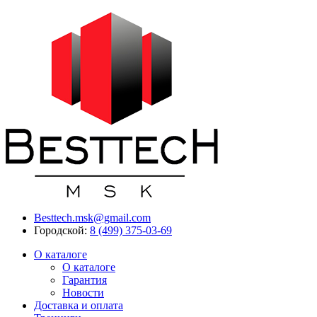
Besttech.msk@gmail.com
Городской:
8 (499) 375-03-69
О каталоге
О каталоге
Гарантия
Новости
Доставка и оплата