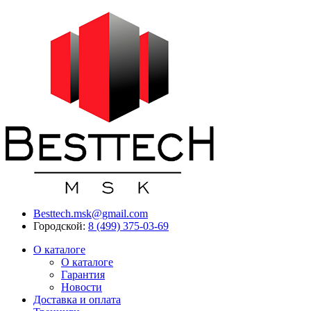
Besttech.msk@gmail.com
Городской:
8 (499) 375-03-69
О каталоге
О каталоге
Гарантия
Новости
Доставка и оплата