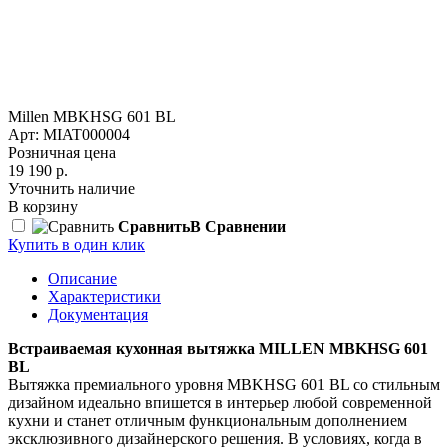
Millen MBKHSG 601 BL
Арт: MIAT000004
Розничная цена
19 190 р.
Уточнить наличие
В корзину
Сравнить
В Сравнении
Купить в один клик
Описание
Характеристики
Документация
Встраиваемая кухонная вытяжка MILLEN MBKHSG 601
BL
Вытяжка премиального уровня MBKHSG 601 BL со стильным
дизайном идеально впишется в интерьер любой современной
кухни и станет отличным функциональным дополнением
эксклюзивного дизайнерского решения. В условиях, когда в