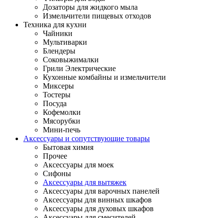
Дозаторы для жидкого мыла
Измельчители пищевых отходов
Техника для кухни
Чайники
Мультиварки
Блендеры
Соковыжималки
Грили Электрические
Кухонные комбайны и измельчители
Миксеры
Тостеры
Посуда
Кофемолки
Мясорубки
Мини-печь
Аксессуары и сопутствующие товары
Бытовая химия
Прочее
Аксессуары для моек
Сифоны
Аксессуары для вытяжек
Аксессуары для варочных панелей
Аксессуары для винных шкафов
Аксессуары для духовых шкафов
Аксессуары для смесителей