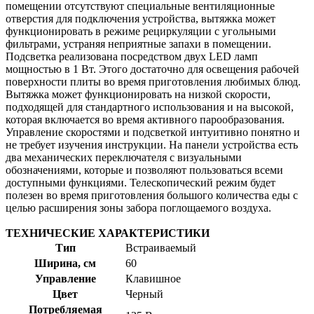
помещении отсутствуют специальные вентиляционные
отверстия для подключения устройства, вытяжка может
функционировать в режиме рециркуляции с угольными
фильтрами, устраняя неприятные запахи в помещении.
Подсветка реализована посредством двух LED ламп
мощностью в 1 Вт. Этого достаточно для освещения рабочей
поверхности плиты во время приготовления любимых блюд.
Вытяжка может функционировать на низкой скорости,
подходящей для стандартного использования и на высокой,
которая включается во время активного парообразования.
Управление скоростями и подсветкой интуитивно понятно и
не требует изучения инструкции. На панели устройства есть
два механических переключателя с визуальными
обозначениями, которые и позволяют пользоваться всеми
доступными функциями. Телескопический режим будет
полезен во время приготовления большого количества еды с
целью расширения зоны забора поглощаемого воздуха.
ТЕХНИЧЕСКИЕ ХАРАКТЕРИСТИКИ
Тип
Встраиваемый
Ширина, см
60
Управление
Клавишное
Цвет
Черный
Потребляемая