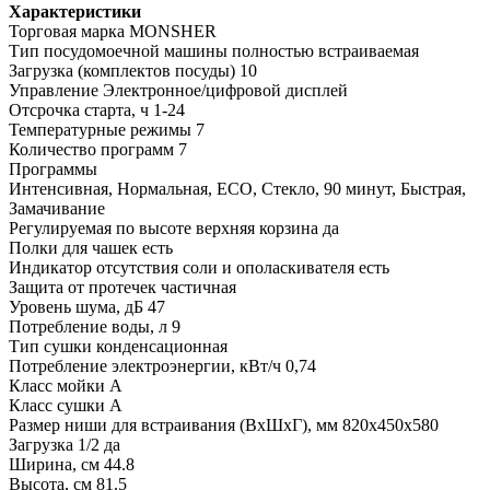
Характеристики
Торговая марка MONSHER
Тип посудомоечной машины полностью встраиваемая
Загрузка (комплектов посуды) 10
Управление Электронное/цифровой дисплей
Отсрочка старта, ч 1-24
Температурные режимы 7
Количество программ 7
Программы
Интенсивная, Нормальная, ЕСО, Стекло, 90 минут, Быстрая,
Замачивание
Регулируемая по высоте верхняя корзина да
Полки для чашек есть
Индикатор отсутствия соли и ополаскивателя есть
Защита от протечек частичная
Уровень шума, дБ 47
Потребление воды, л 9
Тип сушки конденсационная
Потребление электроэнергии, кВт/ч 0,74
Класс мойки А
Класс сушки А
Размер ниши для встраивания (ВхШхГ), мм 820х450х580
Загрузка 1/2 да
Ширина, см 44.8
Высота, см 81.5