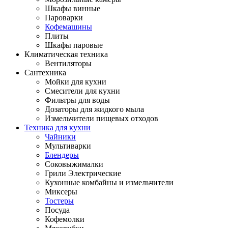
Шкафы винные
Пароварки
Кофемашины
Плиты
Шкафы паровые
Климатическая техника
Вентиляторы
Сантехника
Мойки для кухни
Смесители для кухни
Фильтры для воды
Дозаторы для жидкого мыла
Измельчители пищевых отходов
Техника для кухни
Чайники
Мультиварки
Блендеры
Соковыжималки
Грили Электрические
Кухонные комбайны и измельчители
Миксеры
Тостеры
Посуда
Кофемолки