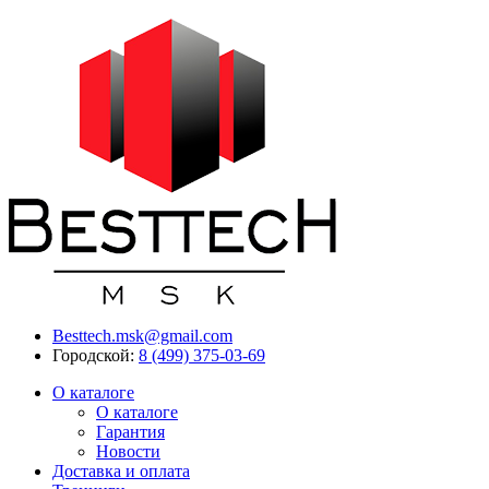
Besttech.msk@gmail.com
Городской:
8 (499) 375-03-69
О каталоге
О каталоге
Гарантия
Новости
Доставка и оплата