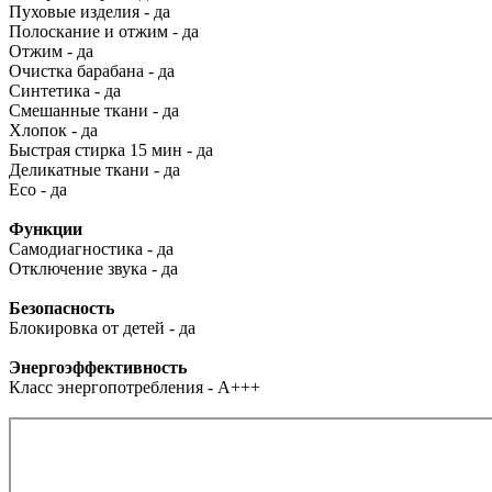
Пуховые изделия - да
Полоскание и отжим - да
Отжим - да
Очистка барабана - да
Синтетика - да
Смешанные ткани - да
Хлопок - да
Быстрая стирка 15 мин - да
Деликатные ткани - да
Eco - да
Функции
Самодиагностика - да
Отключение звука - да
Безопасность
Блокировка от детей - да
Энергоэффективность
Класс энергопотребления - A+++