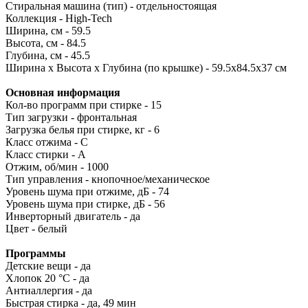
Стиральная машина (тип) - отдельностоящая
Коллекция - High-Tech
Ширина, см - 59.5
Высота, см - 84.5
Глубина, см - 45.5
Ширина х Высота х Глубина (по крышке) - 59.5x84.5x37 см
Основная информация
Кол-во программ при стирке - 15
Тип загрузки - фронтальная
Загрузка белья при стирке, кг - 6
Класс отжима - C
Класс стирки - А
Отжим, об/мин - 1000
Тип управления - кнопочное/механическое
Уровень шума при отжиме, дБ - 74
Уровень шума при стирке, дБ - 56
Инверторный двигатель - да
Цвет - белый
Программы
Детские вещи - да
Хлопок 20 °C - да
Антиаллергия - да
Быстрая стирка - да, 49 мин