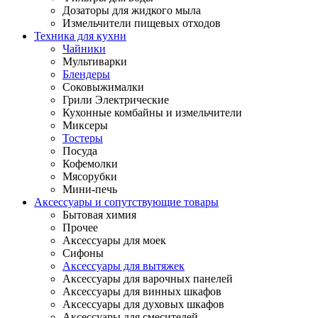
Дозаторы для жидкого мыла
Измельчители пищевых отходов
Техника для кухни
Чайники
Мультиварки
Блендеры
Соковыжималки
Грили Электрические
Кухонные комбайны и измельчители
Миксеры
Тостеры
Посуда
Кофемолки
Мясорубки
Мини-печь
Аксессуары и сопутствующие товары
Бытовая химия
Прочее
Аксессуары для моек
Сифоны
Аксессуары для вытяжек
Аксессуары для варочных панелей
Аксессуары для винных шкафов
Аксессуары для духовых шкафов
Аксессуары для смесителей