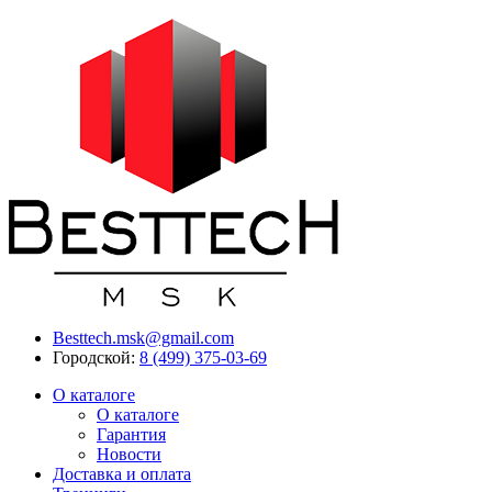
Besttech.msk@gmail.com
Городской:
8 (499) 375-03-69
О каталоге
О каталоге
Гарантия
Новости
Доставка и оплата