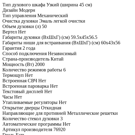
Тип духового шкафа
Узкий (ширина 45 см)
Дизайн
Модерн
Тип управления
Механический
Очистка духовки
Эмаль легкой очистки
Объем духовки (л)
50
Вертел
Нет
Габариты духовки (ВхШхГ) (см)
59.5х45х56.5
Габариты ниши для встраивания (ВхШхГ) (см)
60х43х56
Гарантия
2 года
Способ подключения
Независимый
Страна-производитель
Китай
Мощность (Вт)
2000
Количество режимов работы
6
Термощуп
Нет
Встроенная СВЧ
Нет
Встроенная пароварка
Нет
Текстовый дисплей
Нет
Часы
Нет
Утапливаемые регуляторы
Нет
Открытие дверцы
Откидная
Направляющие для противней
Металлические решетки
Количество стекол духовки
3
Автоматические программы
Нет
Артикул производителя
76920
Гриль
Есть