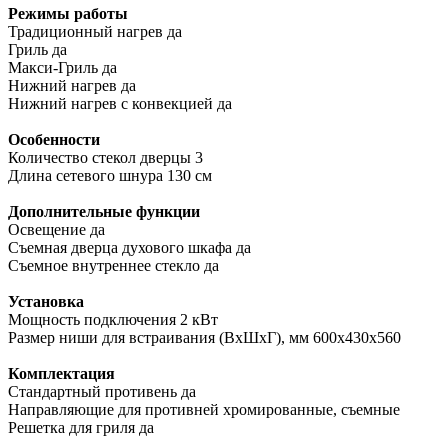
Режимы работы
Традиционный нагрев да
Гриль да
Макси-Гриль да
Нижний нагрев да
Нижний нагрев с конвекцией да
Особенности
Количество стекол дверцы 3
Длина сетевого шнура 130 см
Дополнительные функции
Освещение да
Съемная дверца духового шкафа да
Съемное внутреннее стекло да
Установка
Мощность подключения 2 кВт
Размер ниши для встраивания (ВхШхГ), мм 600х430х560
Комплектация
Стандартный противень да
Направляющие для противней хромированные, съемные
Решетка для гриля да