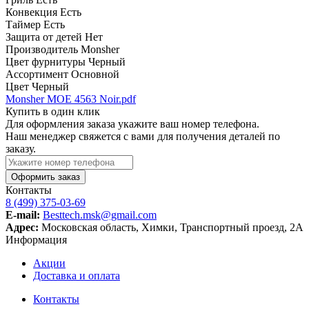
Конвекция
Есть
Таймер
Есть
Защита от детей
Нет
Производитель
Monsher
Цвет фурнитуры
Черный
Ассортимент
Основной
Цвет
Черный
Monsher MOE 4563 Noir.pdf
Купить в один клик
Для оформления заказа укажите ваш номер телефона.
Наш менеджер свяжется с вами для получения деталей по
заказу.
Оформить заказ
Контакты
8 (499) 375-03-69
E-mail:
Besttech.msk@gmail.com
Адрес:
Московская область, Химки, Транспортный проезд, 2А
Информация
Акции
Доставка и оплата
Контакты