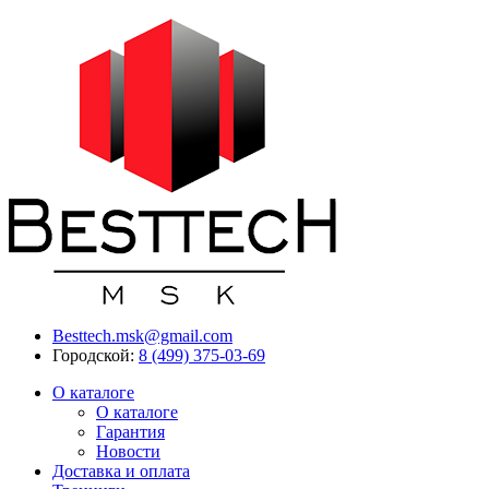
Besttech.msk@gmail.com
Городской:
8 (499) 375-03-69
О каталоге
О каталоге
Гарантия
Новости
Доставка и оплата