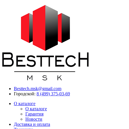
Besttech.msk@gmail.com
Городской:
8 (499) 375-03-69
О каталоге
О каталоге
Гарантия
Новости
Доставка и оплата