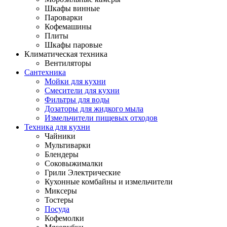
Шкафы винные
Пароварки
Кофемашины
Плиты
Шкафы паровые
Климатическая техника
Вентиляторы
Сантехника
Мойки для кухни
Смесители для кухни
Фильтры для воды
Дозаторы для жидкого мыла
Измельчители пищевых отходов
Техника для кухни
Чайники
Мультиварки
Блендеры
Соковыжималки
Грили Электрические
Кухонные комбайны и измельчители
Миксеры
Тостеры
Посуда
Кофемолки