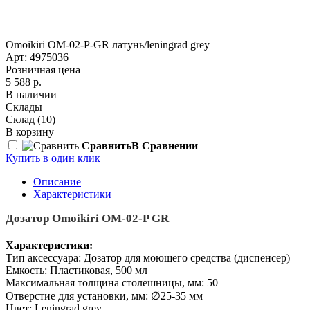
Omoikiri ОМ-02-P-GR латунь/leningrad grey
Арт: 4975036
Розничная цена
5 588 р.
В наличии
Склады
Склад
(10)
В корзину
Сравнить
В Сравнении
Купить в один клик
Описание
Характеристики
Дозатор Omoikiri OM-02-P GR
Характеристики:
Тип аксессуара: Дозатор для моющего средства (диспенсер)
Емкость: Пластиковая, 500 мл
Максимальная толщина столешницы, мм: 50
Отверстие для установки, мм: ∅25-35 мм
Цвет: Leningrad grey