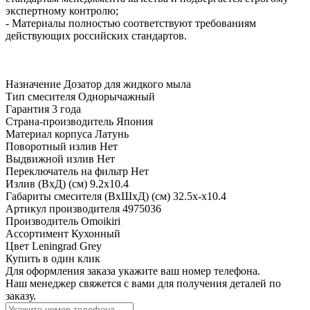
экспертному контролю;
- Материалы полностью соответствуют требованиям
действующих российских стандартов.
Назначение
Дозатор для жидкого мыла
Тип смесителя
Однорычажный
Гарантия
3 года
Страна-производитель
Япония
Материал корпуса
Латунь
Поворотный излив
Нет
Выдвижной излив
Нет
Переключатель на фильтр
Нет
Излив (ВхД) (см)
9.2х10.4
Габариты смесителя (ВхШхД) (см)
32.5х-х10.4
Артикул производителя
4975036
Производитель
Omoikiri
Ассортимент
Кухонный
Цвет
Leningrad Grey
Купить в один клик
Для оформления заказа укажите ваш номер телефона.
Наш менеджер свяжется с вами для получения деталей по
заказу.