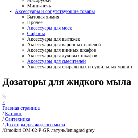
Мясорубки
Мини-печь
Аксессуары и сопутствующие товары
Бытовая химия
Прочее
Аксессуары для моек
Сифоны
Аксессуары для вытяжек
Аксессуары для варочных панелей
Аксессуары для винных шкафов
Аксессуары для духовых шкафов
Аксессуары для смесителей
Аксессуары для стиральных и сушильных машин
Дозаторы для жидкого мыла
×
Главная страница
/
Каталог
/
Сантехника
/
Дозаторы для жидкого мыла
/
Omoikiri ОМ-02-P-GR латунь/leningrad grey