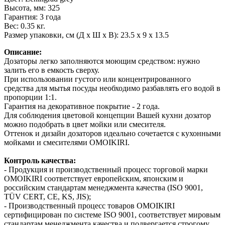
Высота, мм: 325
Гарантия: 3 года
Вес: 0.35 кг.
Размер упаковки, см (Д х Ш х В): 23.5 х 9 х 13.5
Описание:
Дозаторы легко заполняются моющим средством: нужно
залить его в емкость сверху.
При использовании густого или концентрированного
средства для мытья посуды необходимо разбавлять его водой в
пропорции 1:1.
Гарантия на декоративное покрытие - 2 года.
Для соблюдения цветовой концепции Вашей кухни дозатор
можно подобрать в цвет мойки или смесителя.
Оттенок и дизайн дозаторов идеально сочетается с кухонными
мойками и смесителями OMOIKIRI.
Контроль качества:
- Продукция и производственный процесс торговой марки
OMOIKIRI соответствует европейским, японским и
российским стандартам менеджмента качества (ISO 9001,
TÜV CERT, CE, KS, JIS);
- Производственный процесс товаров OMOIKIRI
сертифицирован по системе ISO 9001, соответствует мировым
стандартам менеджмента качества и подвергается строгому