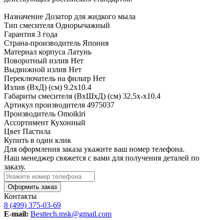
Назначение
Дозатор для жидкого мыла
Тип смесителя
Однорычажный
Гарантия
3 года
Страна-производитель
Япония
Материал корпуса
Латунь
Поворотный излив
Нет
Выдвижной излив
Нет
Переключатель на фильтр
Нет
Излив (ВхД) (см)
9.2х10.4
Габариты смесителя (ВхШхД) (см)
32.5х-х10.4
Артикул производителя
4975037
Производитель
Omoikiri
Ассортимент
Кухонный
Цвет
Пастила
Купить в один клик
Для оформления заказа укажите ваш номер телефона.
Наш менеджер свяжется с вами для получения деталей по
заказу.
Оформить заказ
Контакты
8 (499) 375-03-69
E-mail:
Besttech.msk@gmail.com