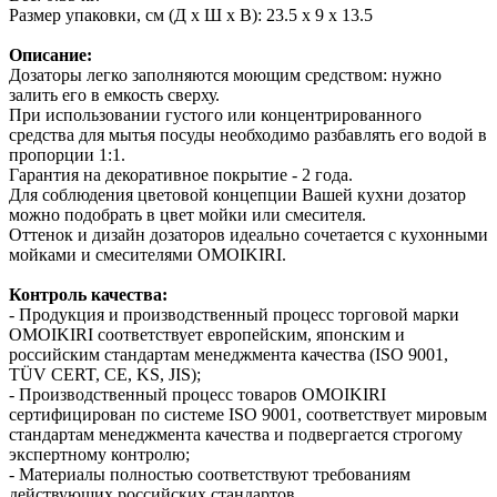
Размер упаковки, см (Д х Ш х В): 23.5 х 9 х 13.5
Описание:
Дозаторы легко заполняются моющим средством: нужно
залить его в емкость сверху.
При использовании густого или концентрированного
средства для мытья посуды необходимо разбавлять его водой в
пропорции 1:1.
Гарантия на декоративное покрытие - 2 года.
Для соблюдения цветовой концепции Вашей кухни дозатор
можно подобрать в цвет мойки или смесителя.
Оттенок и дизайн дозаторов идеально сочетается с кухонными
мойками и смесителями OMOIKIRI.
Контроль качества:
- Продукция и производственный процесс торговой марки
OMOIKIRI соответствует европейским, японским и
российским стандартам менеджмента качества (ISO 9001,
TÜV CERT, CE, KS, JIS);
- Производственный процесс товаров OMOIKIRI
сертифицирован по системе ISO 9001, соответствует мировым
стандартам менеджмента качества и подвергается строгому
экспертному контролю;
- Материалы полностью соответствуют требованиям
действующих российских стандартов.