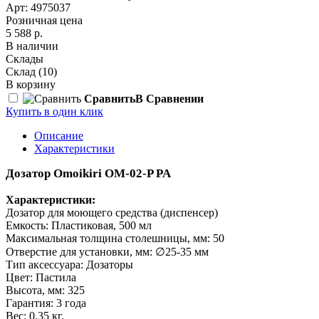
Арт: 4975037
Розничная цена
5 588 р.
В наличии
Склады
Склад
(10)
В корзину
Сравнить
В Сравнении
Купить в один клик
Описание
Характеристики
Дозатор Omoikiri OM-02-P PA
Характеристики:
Дозатор для моющего средства (диспенсер)
Емкость: Пластиковая, 500 мл
Максимальная толщина столешницы, мм: 50
Отверстие для установки, мм: ∅25-35 мм
Тип аксессуара: Дозаторы
Цвет: Пастила
Высота, мм: 325
Гарантия: 3 года
Вес: 0.35 кг.