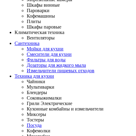
Шкафы винные
Пароварки
Кофемашины
Плиты
Шкафы паровые
Климатическая техника
Вентиляторы
Сантехника
Мойки для кухни
Смесители для кухни
Фильтры для воды
Дозаторы для жидкого мыла
Измельчители пищевых отходов
Техника для кухни
Чайники
Мультиварки
Блендеры
Соковыжималки
Грили Электрические
Кухонные комбайны и измельчители
Миксеры
Тостеры
Посуда
Кофемолки