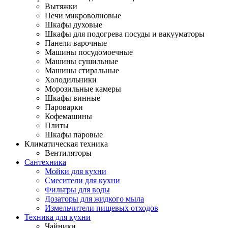
Вытяжки
Печи микроволновые
Шкафы духовые
Шкафы для подогрева посуды и вакууматоры
Панели варочные
Машины посудомоечные
Машины сушильные
Машины стиральные
Холодильники
Морозильные камеры
Шкафы винные
Пароварки
Кофемашины
Плиты
Шкафы паровые
Климатическая техника
Вентиляторы
Сантехника
Мойки для кухни
Смесители для кухни
Фильтры для воды
Дозаторы для жидкого мыла
Измельчители пищевых отходов
Техника для кухни
Чайники