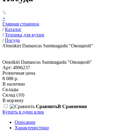
×
Главная страница
/
Каталог
/
Техника для кухни
/
Посуда
/
Omoikiri Damascus Suminagashi "Овощной"
Omoikiri Damascus Suminagashi "Овощной"
Арт: 4996237
Розничная цена
8 088 р.
В наличии
Склады
Склад
(10)
В корзину
Сравнить
В Сравнении
Купить в один клик
Описание
Характеристики