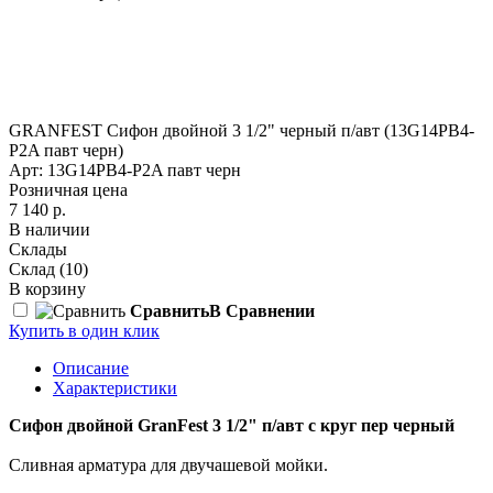
GRANFEST Сифон двойной 3 1/2" черный п/авт (13G14PB4-
P2A павт черн)
Арт: 13G14PB4-P2A павт черн
Розничная цена
7 140 р.
В наличии
Склады
Склад
(10)
В корзину
Сравнить
В Сравнении
Купить в один клик
Описание
Характеристики
Сифон двойной GranFest 3 1/2" п/авт с круг пер черный
Сливная арматура для двучашевой мойки.