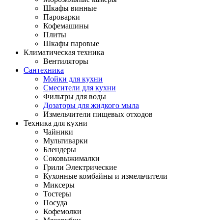
Шкафы винные
Пароварки
Кофемашины
Плиты
Шкафы паровые
Климатическая техника
Вентиляторы
Сантехника
Мойки для кухни
Смесители для кухни
Фильтры для воды
Дозаторы для жидкого мыла
Измельчители пищевых отходов
Техника для кухни
Чайники
Мультиварки
Блендеры
Соковыжималки
Грили Электрические
Кухонные комбайны и измельчители
Миксеры
Тостеры
Посуда
Кофемолки