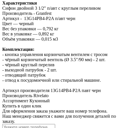
Характеристики
Сифон двойной 3 1/2" п/авт с круглым переливом
Производитель - Granfest
Артикул - 13G14PB4-P2A п/авт черн
Цвет — черный
Вес без упаковки — 0,792 кг
Вес в упаковке — 0,892 кг
Объём упаковки — 0,015 м3
Комплектация:
- кнопка управления корзинчатым вентилем с тросом
- чёрный корзинчатый вентиль (Ø 3.5"/90 мм) - 2 шт.
- чёрный круглый перелив
- выходной патрубок - 2 шт.
- отводящий патрубок
- отвод к посудомоечной или стиральной машине.
Артикул производителя
13G14PB4-P2A павт черн
Производитель
Rivelato
Ассортимент
Кухонный
Купить в один клик
Для оформления заказа укажите ваш номер телефона.
Наш менеджер свяжется с вами для получения деталей по
заказу.