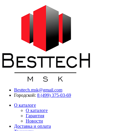
Besttech.msk@gmail.com
Городской:
8 (499) 375-03-69
О каталоге
О каталоге
Гарантия
Новости
Доставка и оплата