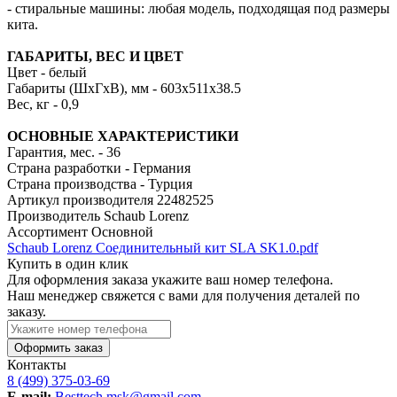
- стиральные машины: любая модель, подходящая под размеры
кита.
ГАБАРИТЫ, ВЕС И ЦВЕТ
Цвет - белый
Габариты (ШхГхВ), мм - 603х511х38.5
Вес, кг - 0,9
ОСНОВНЫЕ ХАРАКТЕРИСТИКИ
Гарантия, мес. - 36
Страна разработки - Германия
Страна производства - Турция
Артикул производителя
22482525
Производитель
Schaub Lorenz
Ассортимент
Основной
Schaub Lorenz Соединительный кит SLA SK1.0.pdf
Купить в один клик
Для оформления заказа укажите ваш номер телефона.
Наш менеджер свяжется с вами для получения деталей по
заказу.
Оформить заказ
Контакты
8 (499) 375-03-69
E-mail:
Besttech.msk@gmail.com