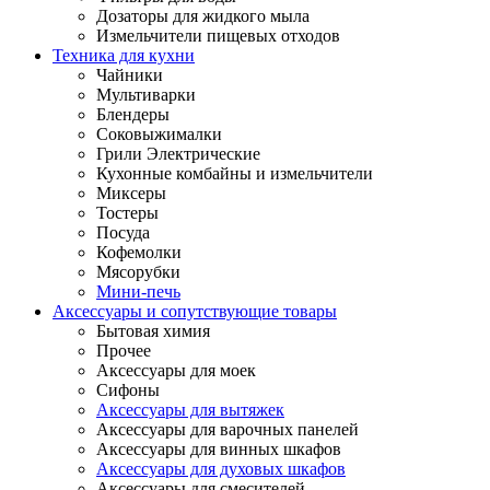
Дозаторы для жидкого мыла
Измельчители пищевых отходов
Техника для кухни
Чайники
Мультиварки
Блендеры
Соковыжималки
Грили Электрические
Кухонные комбайны и измельчители
Миксеры
Тостеры
Посуда
Кофемолки
Мясорубки
Мини-печь
Аксессуары и сопутствующие товары
Бытовая химия
Прочее
Аксессуары для моек
Сифоны
Аксессуары для вытяжек
Аксессуары для варочных панелей
Аксессуары для винных шкафов
Аксессуары для духовых шкафов
Аксессуары для смесителей