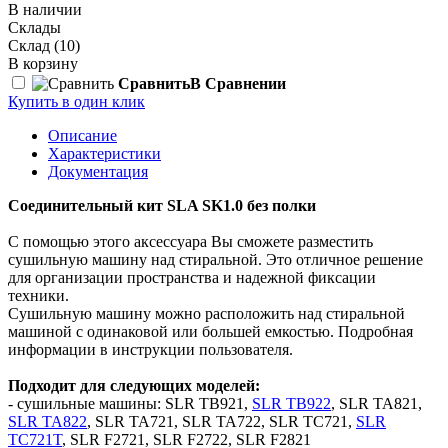
В наличии
Склады
Склад
(10)
В корзину
Сравнить
В Сравнении
Купить в один клик
Описание
Характеристики
Документация
Соединительный кит SLA SK1.0 без полки
С помощью этого аксессуара Вы сможете разместить
сушильную машину над стиральной. Это отличное решение
для организации пространства и надежной фиксации
техники.
Сушильную машину можно расположить над стиральной
машиной с одинаковой или большей емкостью. Подробная
информации в инструкции пользователя.
Подходит для следующих моделей:
- сушильные машины: SLR TB921,
SLR TB922
, SLR TA821,
SLR TA822
, SLR TA721, SLR TA722,
SLR TC721
,
SLR
TC721T
, SLR F2721, SLR F2722, SLR F2821