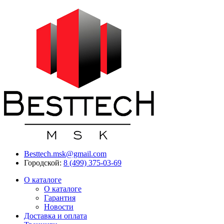
Besttech.msk@gmail.com
Городской:
8 (499) 375-03-69
О каталоге
О каталоге
Гарантия
Новости
Доставка и оплата