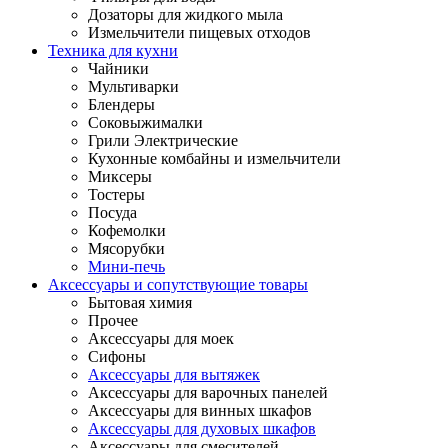
Дозаторы для жидкого мыла
Измельчители пищевых отходов
Техника для кухни
Чайники
Мультиварки
Блендеры
Соковыжималки
Грили Электрические
Кухонные комбайны и измельчители
Миксеры
Тостеры
Посуда
Кофемолки
Мясорубки
Мини-печь
Аксессуары и сопутствующие товары
Бытовая химия
Прочее
Аксессуары для моек
Сифоны
Аксессуары для вытяжек
Аксессуары для варочных панелей
Аксессуары для винных шкафов
Аксессуары для духовых шкафов
Аксессуары для смесителей