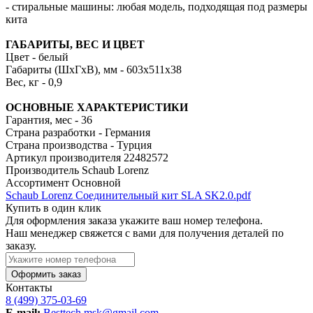
- стиральные машины: любая модель, подходящая под размеры
кита
ГАБАРИТЫ, ВЕС И ЦВЕТ
Цвет - белый
Габариты (ШхГхВ), мм - 603х511х38
Вес, кг - 0,9
ОСНОВНЫЕ ХАРАКТЕРИСТИКИ
Гарантия, мес - 36
Страна разработки - Германия
Страна производства - Турция
Артикул производителя
22482572
Производитель
Schaub Lorenz
Ассортимент
Основной
Schaub Lorenz Соединительный кит SLA SK2.0.pdf
Купить в один клик
Для оформления заказа укажите ваш номер телефона.
Наш менеджер свяжется с вами для получения деталей по
заказу.
Оформить заказ
Контакты
8 (499) 375-03-69
E-mail:
Besttech.msk@gmail.com