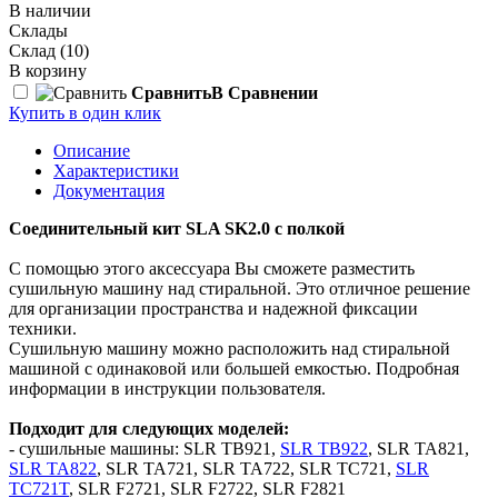
В наличии
Склады
Склад
(10)
В корзину
Сравнить
В Сравнении
Купить в один клик
Описание
Характеристики
Документация
Соединительный кит SLA SK2.0 с полкой
С помощью этого аксессуара Вы сможете разместить
сушильную машину над стиральной. Это отличное решение
для организации пространства и надежной фиксации
техники.
Сушильную машину можно расположить над стиральной
машиной с одинаковой или большей емкостью. Подробная
информации в инструкции пользователя.
Подходит для следующих моделей:
- сушильные машины: SLR TB921,
SLR TB922
, SLR TA821,
SLR TA822
, SLR TA721, SLR TA722, SLR TC721,
SLR
TC721T
, SLR F2721, SLR F2722, SLR F2821