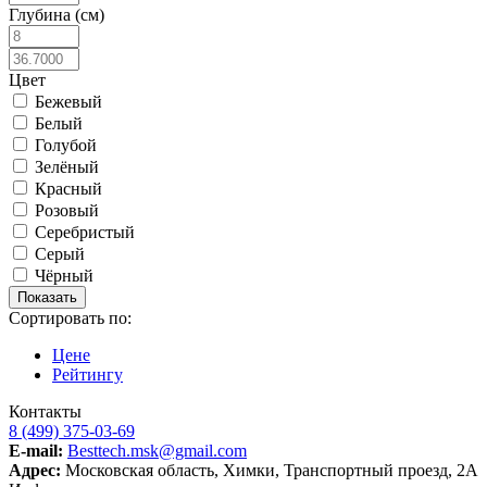
Глубина (см)
Цвет
Бежевый
Белый
Голубой
Зелёный
Красный
Розовый
Серебристый
Серый
Чёрный
Сортировать по:
Цене
Рейтингу
Контакты
8 (499) 375-03-69
E-mail:
Besttech.msk@gmail.com
Адрес:
Московская область, Химки, Транспортный проезд, 2А