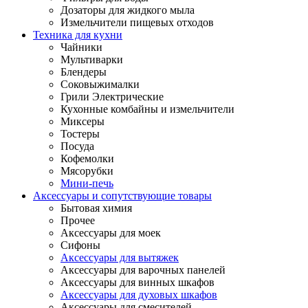
Дозаторы для жидкого мыла
Измельчители пищевых отходов
Техника для кухни
Чайники
Мультиварки
Блендеры
Соковыжималки
Грили Электрические
Кухонные комбайны и измельчители
Миксеры
Тостеры
Посуда
Кофемолки
Мясорубки
Мини-печь
Аксессуары и сопутствующие товары
Бытовая химия
Прочее
Аксессуары для моек
Сифоны
Аксессуары для вытяжек
Аксессуары для варочных панелей
Аксессуары для винных шкафов
Аксессуары для духовых шкафов
Аксессуары для смесителей