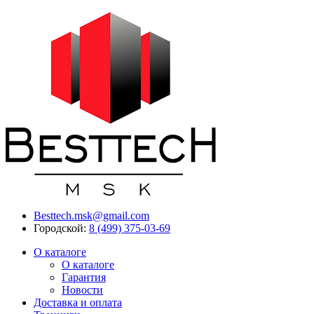
Besttech.msk@gmail.com
Городской:
8 (499) 375-03-69
О каталоге
О каталоге
Гарантия
Новости
Доставка и оплата