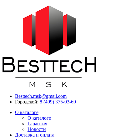
Besttech.msk@gmail.com
Городской:
8 (499) 375-03-69
О каталоге
О каталоге
Гарантия
Новости
Доставка и оплата