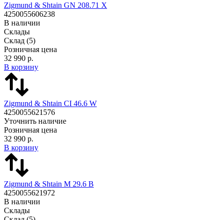
Zigmund & Shtain GN 208.71 X
4250055606238
В наличии
Склады
Склад
(5)
Розничная цена
32 990 р.
В корзину
Zigmund & Shtain CI 46.6 W
4250055621576
Уточнить наличие
Розничная цена
32 990 р.
В корзину
Zigmund & Shtain M 29.6 B
4250055621972
В наличии
Склады
Склад
(5)