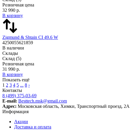
Розничная цена
32 990 р.
В корзину
Zigmund & Shtain CI 49.6 W
4250055621859
В наличии
Склады
Склад
(5)
Розничная цена
31 990 р.
В корзину
Показать ещё
1
2
3
4
5
...
8
›
Контакты
8 (499) 375-03-69
E-mail:
Besttech.msk@gmail.com
Адрес:
Московская область, Химки, Транспортный проезд, 2А
Информация
Акции
Доставка и оплата