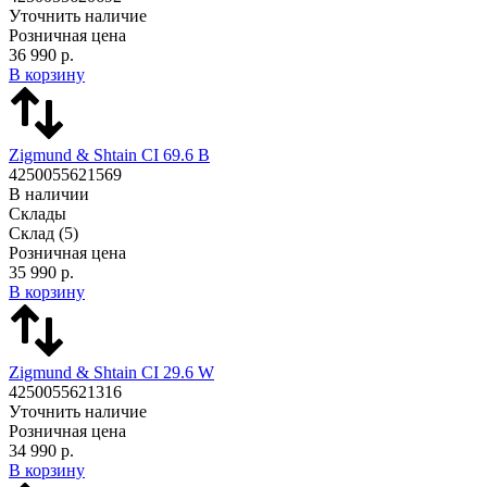
Уточнить наличие
Розничная цена
36 990 р.
В корзину
Zigmund & Shtain CI 69.6 B
4250055621569
В наличии
Склады
Склад
(5)
Розничная цена
35 990 р.
В корзину
Zigmund & Shtain CI 29.6 W
4250055621316
Уточнить наличие
Розничная цена
34 990 р.
В корзину