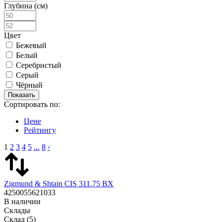
Глубина (см)
Цвет
Бежевый
Белый
Серебристый
Серый
Чёрный
Сортировать по:
Цене
Рейтингу
1
2
3
4
5
...
8
›
Zigmund & Shtain CIS 311.75 BX
4250055621033
В наличии
Склады
Склад
(5)