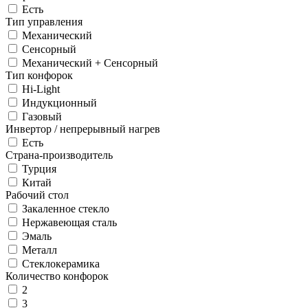
Есть
Тип управления
Механический
Сенсорный
Механический + Сенсорный
Тип конфорок
Hi-Light
Индукционный
Газовый
Инвертор / непрерывный нагрев
Есть
Страна-производитель
Турция
Китай
Рабочий стол
Закаленное стекло
Нержавеющая сталь
Эмаль
Металл
Стеклокерамика
Количество конфорок
2
3