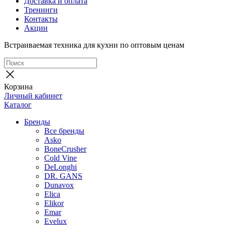
Доставка и оплата
Тренинги
Контакты
Акции
Встраиваемая техника для кухни по оптовым ценам
Корзина
Личный кабинет
Каталог
Бренды
Все бренды
Asko
BoneCrusher
Cold Vine
DeLonghi
DR. GANS
Dunavox
Elica
Elikor
Emar
Evelux