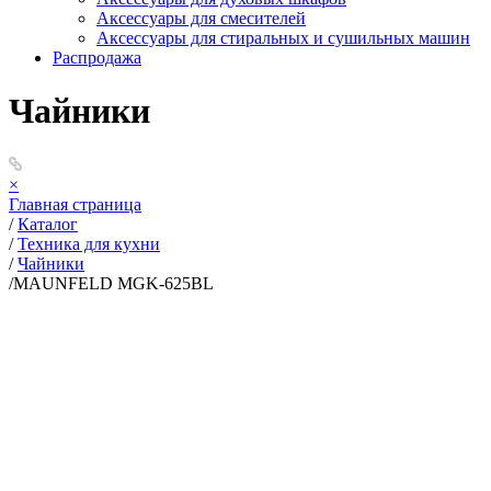
Аксессуары для смесителей
Аксессуары для стиральных и сушильных машин
Распродажа
Чайники
×
Главная страница
/
Каталог
/
Техника для кухни
/
Чайники
/
MAUNFELD MGK-625BL