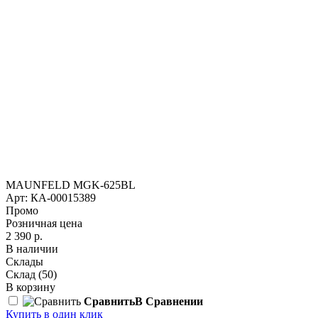
MAUNFELD MGK-625BL
Арт: КА-00015389
Промо
Розничная цена
2 390 р.
В наличии
Склады
Склад
(50)
В корзину
Сравнить
В Сравнении
Купить в один клик