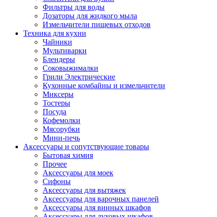
Фильтры для воды
Дозаторы для жидкого мыла
Измельчители пищевых отходов
Техника для кухни
Чайники
Мультиварки
Блендеры
Соковыжималки
Грили Электрические
Кухонные комбайны и измельчители
Миксеры
Тостеры
Посуда
Кофемолки
Мясорубки
Мини-печь
Аксессуары и сопутствующие товары
Бытовая химия
Прочее
Аксессуары для моек
Сифоны
Аксессуары для вытяжек
Аксессуары для варочных панелей
Аксессуары для винных шкафов
Аксессуары для духовых шкафов