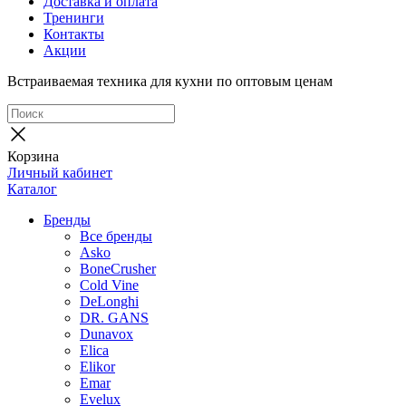
Доставка и оплата
Тренинги
Контакты
Акции
Встраиваемая техника для кухни по оптовым ценам
Корзина
Личный кабинет
Каталог
Бренды
Все бренды
Asko
BoneCrusher
Cold Vine
DeLonghi
DR. GANS
Dunavox
Elica
Elikor
Emar
Evelux