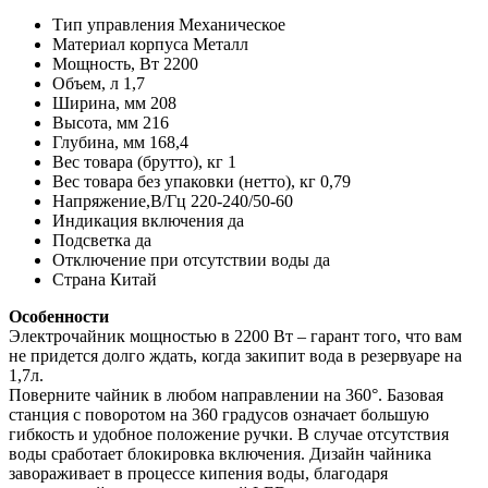
Тип управления Механическое
Материал корпуса Металл
Мощность, Вт 2200
Объем, л 1,7
Ширина, мм 208
Высота, мм 216
Глубина, мм 168,4
Вес товара (брутто), кг 1
Вес товара без упаковки (нетто), кг 0,79
Напряжение,В/Гц 220-240/50-60
Индикация включения да
Подсветка да
Отключение при отсутствии воды да
Страна Китай
Особенности
Электрочайник мощностью в 2200 Вт – гарант того, что вам
не придется долго ждать, когда закипит вода в резервуаре на
1,7л.
Поверните чайник в любом направлении на 360°. Базовая
станция с поворотом на 360 градусов означает большую
гибкость и удобное положение ручки. В случае отсутствия
воды сработает блокировка включения. Дизайн чайника
завораживает в процессе кипения воды, благодаря