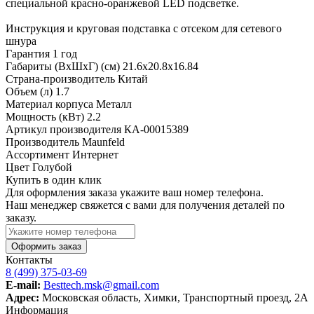
специальной красно-оранжевой LED подсветке.
Инструкция и круговая подставка с отсеком для сетевого
шнура
Гарантия
1 год
Габариты (ВхШхГ) (см)
21.6х20.8х16.84
Страна-производитель
Китай
Объем (л)
1.7
Материал корпуса
Металл
Мощность (кВт)
2.2
Артикул производителя
КА-00015389
Производитель
Maunfeld
Ассортимент
Интернет
Цвет
Голубой
Купить в один клик
Для оформления заказа укажите ваш номер телефона.
Наш менеджер свяжется с вами для получения деталей по
заказу.
Оформить заказ
Контакты
8 (499) 375-03-69
E-mail:
Besttech.msk@gmail.com
Адрес:
Московская область, Химки, Транспортный проезд, 2А
Информация