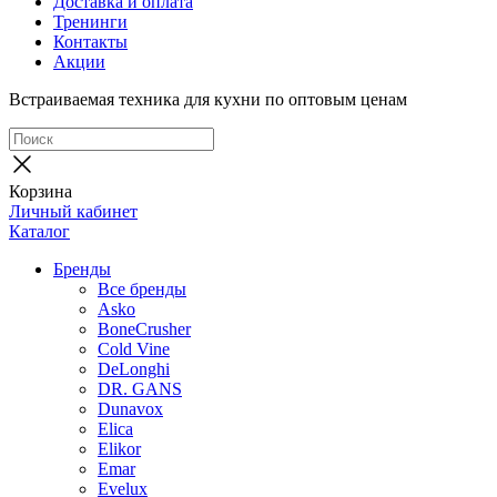
Доставка и оплата
Тренинги
Контакты
Акции
Встраиваемая техника для кухни по оптовым ценам
Корзина
Личный кабинет
Каталог
Бренды
Все бренды
Asko
BoneCrusher
Cold Vine
DeLonghi
DR. GANS
Dunavox
Elica
Elikor
Emar
Evelux