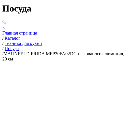
Посуда
×
Главная страница
/
Каталог
/
Техника для кухни
/
Посуда
/
MAUNFELD FRIDA MFP20FA02DG из кованого алюминия,
20 см