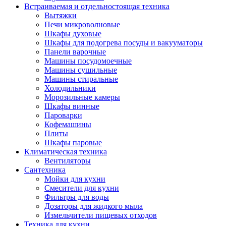
Встраиваемая и отдельностоящая техника
Вытяжки
Печи микроволновые
Шкафы духовые
Шкафы для подогрева посуды и вакууматоры
Панели варочные
Машины посудомоечные
Машины сушильные
Машины стиральные
Холодильники
Морозильные камеры
Шкафы винные
Пароварки
Кофемашины
Плиты
Шкафы паровые
Климатическая техника
Вентиляторы
Сантехника
Мойки для кухни
Смесители для кухни
Фильтры для воды
Дозаторы для жидкого мыла
Измельчители пищевых отходов
Техника для кухни