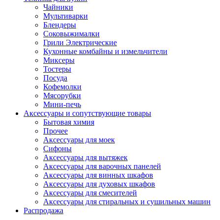
Чайники
Мультиварки
Блендеры
Соковыжималки
Грили Электрические
Кухонные комбайны и измельчители
Миксеры
Тостеры
Посуда
Кофемолки
Мясорубки
Мини-печь
Аксессуары и сопутствующие товары
Бытовая химия
Прочее
Аксессуары для моек
Сифоны
Аксессуары для вытяжек
Аксессуары для варочных панелей
Аксессуары для винных шкафов
Аксессуары для духовых шкафов
Аксессуары для смесителей
Аксессуары для стиральных и сушильных машин
Распродажа