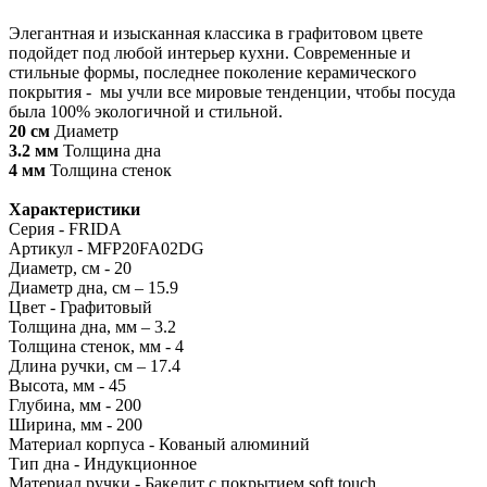
Элегантная и изысканная классика в графитовом цвете
подойдет под любой интерьер кухни. Современные и
стильные формы, последнее поколение керамического
покрытия - мы учли все мировые тенденции, чтобы посуда
была 100% экологичной и стильной.
20 см
Диаметр
3.2 мм
Толщина дна
4 мм
Толщина стенок
Характеристики
Серия - FRIDA
Артикул - MFP20FA02DG
Диаметр, см - 20
Диаметр дна, см – 15.9
Цвет - Графитовый
Толщина дна, мм – 3.2
Толщина стенок, мм - 4
Длина ручки, см – 17.4
Высота, мм - 45
Глубина, мм - 200
Ширина, мм - 200
Материал корпуса - Кованый алюминий
Тип дна - Индукционное
Материал ручки - Бакелит с покрытием soft touch