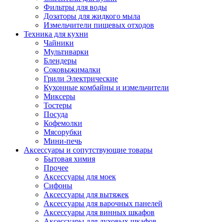
Фильтры для воды
Дозаторы для жидкого мыла
Измельчители пищевых отходов
Техника для кухни
Чайники
Мультиварки
Блендеры
Соковыжималки
Грили Электрические
Кухонные комбайны и измельчители
Миксеры
Тостеры
Посуда
Кофемолки
Мясорубки
Мини-печь
Аксессуары и сопутствующие товары
Бытовая химия
Прочее
Аксессуары для моек
Сифоны
Аксессуары для вытяжек
Аксессуары для варочных панелей
Аксессуары для винных шкафов
Аксессуары для духовых шкафов