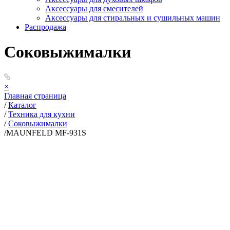
Аксессуары для смесителей
Аксессуары для стиральных и сушильных машин
Распродажа
Соковыжималки
×
Главная страница
/
Каталог
/
Техника для кухни
/
Соковыжималки
/
MAUNFELD MF-931S