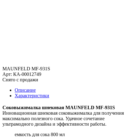
MAUNFELD MF-931S
Арт: КА-00012749
Снято с продажи
Описание
Характеристики
Соковыжималка шнековая MAUNFELD MF-931S
Инновационная шнековая соковыжималка для получения
максимально полезного сока. Удачное сочетание
ультрамодного дизайна и эффективности работы.
емкость для сока 800 мл