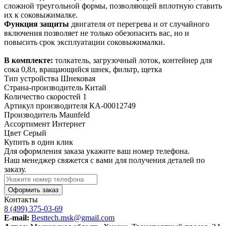
сложной треугольной формы, позволяющей вплотную ставить
их к соковыжималке.
Функция защиты
двигателя от перегрева и от случайного
включения позволяет не только обезопасить вас, но и
повысить срок эксплуатации соковыжималки.
В комплекте:
толкатель, загрузочный лоток, контейнер для
сока 0,8л, вращающийся шнек, фильтр, щетка
Тип устройства
Шнековая
Страна-производитель
Китай
Количество скоростей
1
Артикул производителя
КА-00012749
Производитель
Maunfeld
Ассортимент
Интернет
Цвет
Серый
Купить в один клик
Для оформления заказа укажите ваш номер телефона.
Наш менеджер свяжется с вами для получения деталей по
заказу.
Оформить заказ
Контакты
8 (499) 375-03-69
E-mail:
Besttech.msk@gmail.com