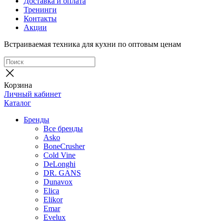
Доставка и оплата
Тренинги
Контакты
Акции
Встраиваемая техника для кухни по оптовым ценам
Корзина
Личный кабинет
Каталог
Бренды
Все бренды
Asko
BoneCrusher
Cold Vine
DeLonghi
DR. GANS
Dunavox
Elica
Elikor
Emar
Evelux