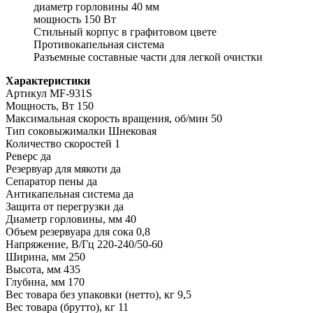
диаметр горловины 40 мм
мощность 150 Вт
Стильный корпус в графитовом цвете
Противокапельная система
Разъемные составные части для легкой очистки
Характеристики
Артикул MF-931S
Мощность, Вт 150
Максимальная скорость вращения, об/мин 50
Тип соковыжималки Шнековая
Количество скоростей 1
Реверс да
Резервуар для мякоти да
Сепаратор пены да
Антикапельная система да
Защита от перегрузки да
Диаметр горловины, мм 40
Объем резервуара для сока 0,8
Напряжение, В/Гц 220-240/50-60
Ширина, мм 250
Высота, мм 435
Глубина, мм 170
Вес товара без упаковки (нетто), кг 9,5
Вес товара (брутто), кг 11