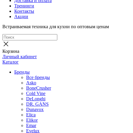
Доставка и оплата
Тренинги
Контакты
Акции
Встраиваемая техника для кухни по оптовым ценам
Корзина
Личный кабинет
Каталог
Бренды
Все бренды
Asko
BoneCrusher
Cold Vine
DeLonghi
DR. GANS
Dunavox
Elica
Elikor
Emar
Evelux