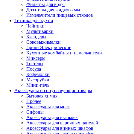
Фильтры для воды
Дозаторы для жидкого мыла
Измельчители пищевых отходов
Техника для кухни
Чайники
Мультиварки
Блендеры
Соковыжималки
Грили Электрические
Кухонные комбайны и измельчители
Миксеры
Тостеры
Посуда
Кофемолки
Мясорубки
Мини-печь
Аксессуары и сопутствующие товары
Бытовая химия
Прочее
Аксессуары для моек
Сифоны
Аксессуары для вытяжек
Аксессуары для варочных панелей
Аксессуары для винных шкафов
Аксессуары для духовых шкафов