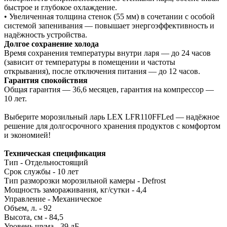
быстрое и глубокое охлаждение.
• Увеличенная толщина стенок (55 мм) в сочетании с особой
системой запенивания — повышает энергоэффективность и
надёжность устройства.
Долгое сохранение холода
Время сохранения температуры внутри ларя — до 24 часов
(зависит от температуры в помещении и частоты
открывания), после отключения питания — до 12 часов.
Гарантия спокойствия
Общая гарантия — 36,6 месяцев, гарантия на компрессор —
10 лет.
Выберите морозильный ларь LEX LFR110FFLed — надёжное
решение для долгосрочного хранения продуктов с комфортом
и экономией!
Техническая
спецификация
Тип - Отдельностоящий
Срок службы - 10 лет
Тип разморозки морозильной камеры - Defrost
Мощность замораживания, кг/сутки - 4,4
Управление - Механическое
Объем, л. - 92
Высота, см - 84,5
Уровень шума - 39 дБ