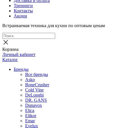
Доставка и оплата
Тренинги
Контакты
Акции
Встраиваемая техника для кухни по оптовым ценам
Корзина
Личный кабинет
Каталог
Бренды
Все бренды
Asko
BoneCrusher
Cold Vine
DeLonghi
DR. GANS
Dunavox
Elica
Elikor
Emar
Evelux