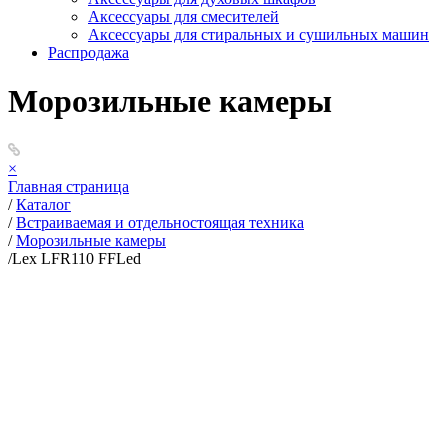
Аксессуары для смесителей
Аксессуары для стиральных и сушильных машин
Распродажа
Морозильные камеры
×
Главная страница
/
Каталог
/
Встраиваемая и отдельностоящая техника
/
Морозильные камеры
/
Lex LFR110 FFLed