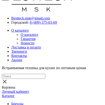
Besttech.msk@gmail.com
Городской:
8 (499) 375-03-69
О каталоге
О каталоге
Гарантия
Новости
Доставка и оплата
Тренинги
Контакты
Акции
Встраиваемая техника для кухни по оптовым ценам
Корзина
Личный кабинет
Каталог
Бренды