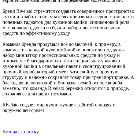
европейские компоненты и современные экотехнологии.
Бренд Rivelato стремится создавать совершенное пространство
кухни и в заботе о покупателях производит серию стильных и
полезных гаджетов для кухонной мойки: силиконовый ролл-
мат, коландер, доска из бука и набор профессиональных
средств по эффективному уходу.
Команда бренда продумала все до мелочей, к примеру, в
комплекте к каждой кухонной мойке положили подарок –
набор миниатюр профессиональных средств по уходу и
открытку с благодарностью. Или специальная упаковка
кухонной мойки в отдельный пакет и сконструированный
прочный короб, который имеет 5-ти слойную прочную
структуру и надежно сохраняет товар при транспортировке. А
благодаря целлюлозной и биоразлагаемой основе короба
заметно, что команда Rivelato бережно относится к природе,
сохраняя ее для наших потомков.
Rivelato создает мир кухни лучше с заботой о людях и
окружающей среде!
Возврат к списку