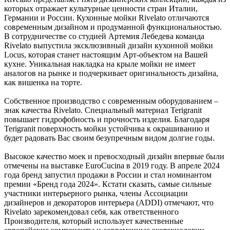
которых отражает культурные ценности стран Италии,
Германии и России. Кухонные мойки Rivelato отличаются
современным дизайном и продуманной функциональностью.
В сотрудничестве со студией Артемия Лебедева команда
Rivelato выпустила эксклюзивный дизайн кухонной мойки
Locus, которая станет настоящим Арт-объектом на Вашей
кухне. Уникальная накладка на крыле мойки не имеет
аналогов на рынке и подчеркивает оригинальность дизайна,
как вишенка на торте.
Собственное производство с современным оборудованием –
знак качества Rivelato. Специальный материал Terigranit
повышает гидрофобность и прочность изделия. Благодаря
Terigranit поверхность мойки устойчива к окрашиванию и
будет радовать Вас своим безупречным видом долгие годы.
Высокое качество моек и превосходный дизайн впервые были
отмечены на выставке EuroCucina в 2019 году. В апреле 2024
года бренд запустил продажи в России и стал номинантом
премии «Бренд года 2024». Кстати сказать, самые сильные
участники интерьерного рынка, члены Ассоциации
дизайнеров и декораторов интерьера (ADDI) отмечают, что
Rivelato зарекомендовал себя, как ответственного
Производителя, который использует качественные