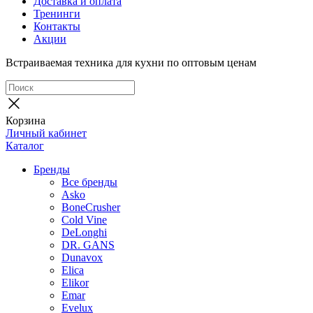
Доставка и оплата
Тренинги
Контакты
Акции
Встраиваемая техника для кухни по оптовым ценам
Корзина
Личный кабинет
Каталог
Бренды
Все бренды
Asko
BoneCrusher
Cold Vine
DeLonghi
DR. GANS
Dunavox
Elica
Elikor
Emar
Evelux