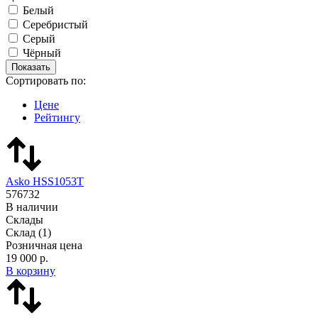
Белый
Серебристый
Серый
Чёрный
Сортировать по:
Цене
Рейтингу
Asko HSS1053T
576732
В наличии
Склады
Склад
(1)
Розничная цена
19 000 р.
В корзину