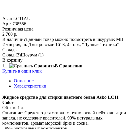
Asko LC11AU
Арт: 738556
Розничная цена
2 700 р.
В наличии
?
Данный товар можно посмотреть в шоуруме: МЦ
Империя, ш. Дмитровское 161Б, 4 этаж, "Лучшая Техника"
Склады
Склад
(3)
Шоурум
(1)
В корзину
Сравнить
В Сравнении
Купить в один клик
Описание
Характеристики
Жидкое средство для стирки цветного белья Asko LC11
Color
Объем: 1 л.
Описание: Средство для стирки с технологией нейтрализации
запаха, не содержит красителей, 99% натуральных
компонентов, аромат морской бриз и сосна.
- 99% натуральных компонентов