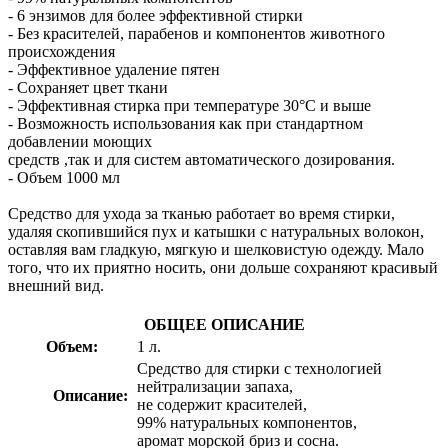
- 6 энзимов для более эффективной стирки
- Без красителей, парабенов и компонентов животного
происхождения
- Эффективное удаление пятен
- Сохраняет цвет ткани
- Эффективная стирка при температуре 30°C и выше
- Возможность использования как при стандартном
добавлении моющих
средств ,так и для систем автоматического дозирования.
- Объем 1000 мл
Средство для ухода за тканью работает во время стирки,
удаляя скопившийся пух и катышки с натуральных волокон,
оставляя вам гладкую, мягкую и шелковистую одежду. Мало
того, что их приятно носить, они дольше сохраняют красивый
внешний вид.
ОБЩЕЕ ОПИСАНИЕ
Объем:
1 л.
Средство для стирки с технологией
нейтрализации запаха,
Описание:
не содержит красителей,
99% натуральных компонентов,
аромат морской бриз и сосна.