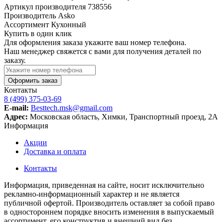
Артикул производителя
738556
Производитель
Asko
Ассортимент
Кухонный
Купить в один клик
Для оформления заказа укажите ваш номер телефона.
Наш менеджер свяжется с вами для получения деталей по
заказу.
Оформить заказ
Контакты
8 (499) 375-03-69
E-mail:
Besttech.msk@gmail.com
Адрес:
Московская область, Химки, Транспортный проезд, 2А
Информация
Акции
Доставка и оплата
Контакты
Информация, приведенная на сайте, носит исключительно
рекламно-информационный характер и не является
публичной офертой. Производитель оставляет за собой право
в одностороннем порядке вносить изменения в выпускаемый
ассортимент, его конструктив и внешний вид без