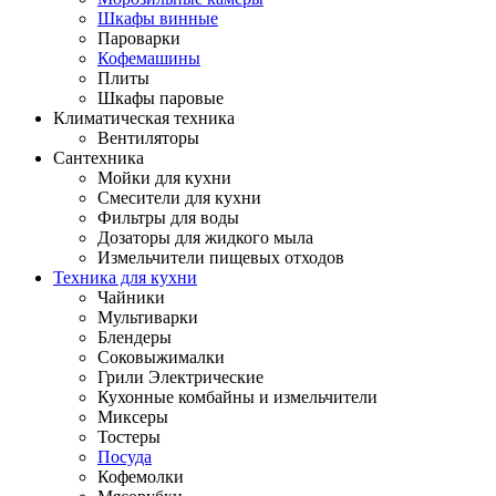
Шкафы винные
Пароварки
Кофемашины
Плиты
Шкафы паровые
Климатическая техника
Вентиляторы
Сантехника
Мойки для кухни
Смесители для кухни
Фильтры для воды
Дозаторы для жидкого мыла
Измельчители пищевых отходов
Техника для кухни
Чайники
Мультиварки
Блендеры
Соковыжималки
Грили Электрические
Кухонные комбайны и измельчители
Миксеры
Тостеры
Посуда
Кофемолки