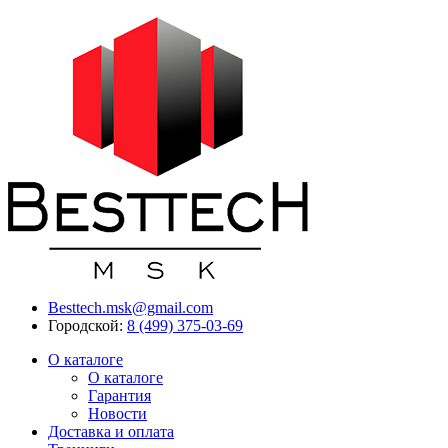
Besttech.msk@gmail.com
Городской:
8 (499) 375-03-69
О каталоге
О каталоге
Гарантия
Новости
Доставка и оплата