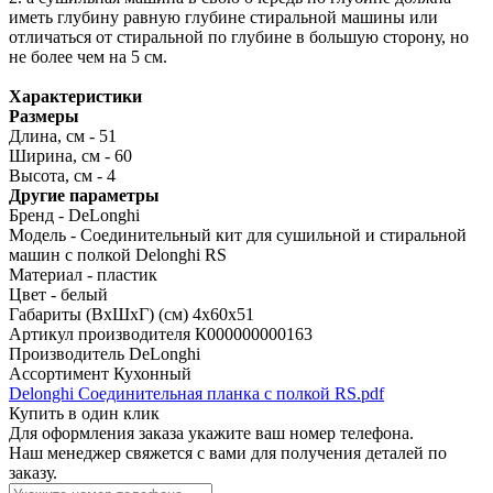
иметь глубину равную глубине стиральной машины или
отличаться от стиральной по глубине в большую сторону, но
не более чем на 5 см.
Характеристики
Размеры
Длина, см - 51
Ширина, см - 60
Высота, см - 4
Другие параметры
Бренд - DeLonghi
Модель - Соединительный кит для сушильной и стиральной
машин с полкой Delonghi RS
Материал - пластик
Цвет - белый
Габариты (ВхШхГ) (см)
4х60х51
Артикул производителя
К000000000163
Производитель
DeLonghi
Ассортимент
Кухонный
Delonghi Cоединительная планка с полкой RS.pdf
Купить в один клик
Для оформления заказа укажите ваш номер телефона.
Наш менеджер свяжется с вами для получения деталей по
заказу.