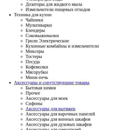
Дозаторы для жидкого мыла
Измельчители пищевых отходов
Техника для кухни
Чайники
Мультиварки
Блендеры
Соковыжималки
Грили Электрические
Кухонные комбайны и измельчители
Миксеры
Тостеры
Посуда
Кофемолки
Мясорубки
Мини-печь
Аксессуары и сопутствующие товары
Бытовая химия
Прочее
Аксессуары для моек
Сифоны
Аксессуары для вытяжек
Аксессуары для варочных панелей
Аксессуары для винных шкафов
Аксессуары для духовых шкафов
Аксессуары для смесителей