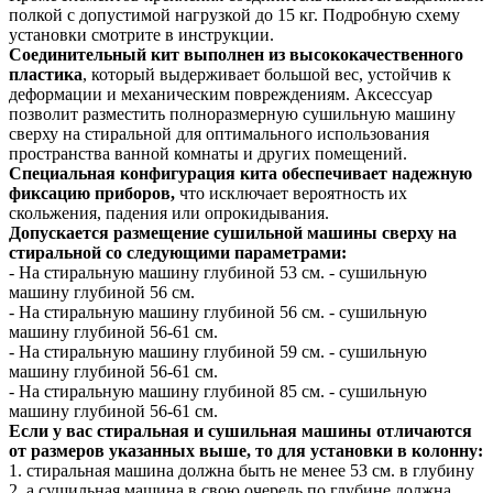
полкой с допустимой нагрузкой до 15 кг. Подробную схему
установки смотрите в инструкции.
Соединительный кит выполнен из высококачественного
пластика
, который выдерживает большой вес, устойчив к
деформации и механическим повреждениям. Аксессуар
позволит разместить полноразмерную сушильную машину
сверху на стиральной для оптимального использования
пространства ванной комнаты и других помещений.
Специальная конфигурация кита обеспечивает надежную
фиксацию приборов,
что исключает вероятность их
скольжения, падения или опрокидывания.
Допускается размещение сушильной машины сверху на
стиральной со следующими параметрами:
- На стиральную машину глубиной 53 см. - сушильную
машину глубиной 56 см.
- На стиральную машину глубиной 56 см. - сушильную
машину глубиной 56-61 см.
- На стиральную машину глубиной 59 см. - сушильную
машину глубиной 56-61 см.
- На стиральную машину глубиной 85 см. - сушильную
машину глубиной 56-61 см.
Если у вас стиральная и сушильная машины отличаются
от размеров указанных выше, то для установки в колонну:
1. стиральная машина должна быть не менее 53 см. в глубину
2. а сушильная машина в свою очередь по глубине должна