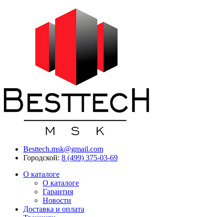
Besttech.msk@gmail.com
Городской:
8 (499) 375-03-69
О каталоге
О каталоге
Гарантия
Новости
Доставка и оплата