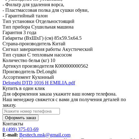
- Фильтр для удаления ворса,
- Пластмассовая полка для сушки обуви,
- Гарантийный талон
Тип установки
Отдельностоящий
Тип прибора
Сушильная машина
Гарантия
3 года
Габариты (ВхШхГ) (см)
85х59.5х64.5
Страна-производитель
Китай
Сигнал завершения работы
Акустический
Тип сушки
С тепловым насосом
Количество белья (кг)
10
Артикул производителя
К000000000562
Производитель
DeLonghi
Ассортимент
Кухонный
Delonghi DTD 1016 H EMILIA.pdf
Купить в один клик
Для оформления заказа укажите ваш номер телефона.
Наш менеджер свяжется с вами для получения деталей по
заказу.
Оформить заказ
Контакты
8 (499) 375-03-69
E-mail:
Besttech.msk@gmail.com