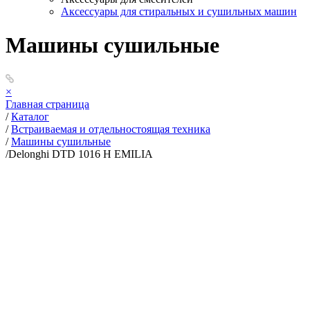
Аксессуары для стиральных и сушильных машин
Машины сушильные
×
Главная страница
/
Каталог
/
Встраиваемая и отдельностоящая техника
/
Машины сушильные
/
Delonghi DTD 1016 H EMILIA