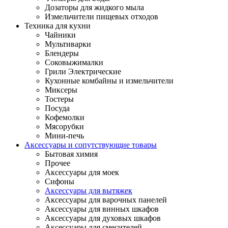
Дозаторы для жидкого мыла
Измельчители пищевых отходов
Техника для кухни
Чайники
Мультиварки
Блендеры
Соковыжималки
Грили Электрические
Кухонные комбайны и измельчители
Миксеры
Тостеры
Посуда
Кофемолки
Мясорубки
Мини-печь
Аксессуары и сопутствующие товары
Бытовая химия
Прочее
Аксессуары для моек
Сифоны
Аксессуары для вытяжек
Аксессуары для варочных панелей
Аксессуары для винных шкафов
Аксессуары для духовых шкафов
Аксессуары для смесителей