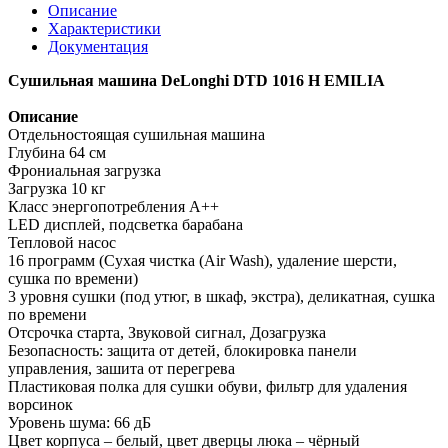
Описание
Характеристики
Документация
Сушильная машина DeLonghi DTD 1016 H EMILIA
Описание
Отдельностоящая сушильная машина
Глубина 64 см
Фрониальная загрузка
Загрузка 10 кг
Класс энергопотребления А++
LED дисплей, подсветка барабана
Тепловой насос
16 программ (Сухая чистка (Air Wash), удаление шерсти,
сушка по времени)
3 уровня сушки (под утюг, в шкаф, экстра), деликатная, сушка
по времени
Отсрочка старта, Звуковой сигнал, Дозагрузка
Безопасность: защита от детей, блокировка панели
управления, зашита от перегрева
Пластиковая полка для сушки обуви, фильтр для удаления
ворсинок
Уровень шума: 66 дБ
Цвет корпуса – белый, цвет дверцы люка – чёрный