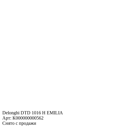
Delonghi DTD 1016 H EMILIA
Арт: К000000000562
Снято с продажи