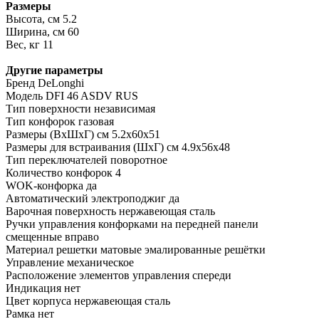
Размеры
Высота, см 5.2
Ширина, см 60
Вес, кг 11
Другие параметры
Бренд DeLonghi
Модель DFI 46 ASDV RUS
Тип поверхности независимая
Тип конфорок газовая
Размеры (ВхШхГ) см 5.2х60х51
Размеры для встраивания (ШхГ) см 4.9х56х48
Тип переключателей поворотное
Количество конфорок 4
WOK-конфорка да
Автоматический электроподжиг да
Варочная поверхность нержавеющая сталь
Ручки управления конфорками на передней панели
смещенные вправо
Материал решетки матовые эмалированные решётки
Управление механическое
Расположение элементов управления спереди
Индикация нет
Цвет корпуса нержавеющая сталь
Рамка нет