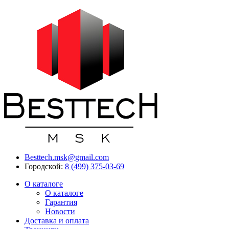
Besttech.msk@gmail.com
Городской:
8 (499) 375-03-69
О каталоге
О каталоге
Гарантия
Новости
Доставка и оплата