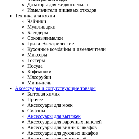
Дозаторы для жидкого мыла
Измельчители пищевых отходов
Техника для кухни
Чайники
Мультиварки
Блендеры
Соковыжималки
Грили Электрические
Кухонные комбайны и измельчители
Миксеры
Тостеры
Посуда
Кофемолки
Мясорубки
Мини-печь
Аксессуары и сопутствующие товары
Бытовая химия
Прочее
Аксессуары для моек
Сифоны
Аксессуары для вытяжек
Аксессуары для варочных панелей
Аксессуары для винных шкафов
Аксессуары для духовых шкафов
Аксессуары для смесителей