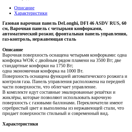
Описание
Характеристики
Газовая варочная панель DeLonghi, DFI 46 ASDV RUS, 60
см, Варочная панель с четырьмя конфорками,
автоматический розжиг, фронтальная панель управления,
газ-контроль, нержавеющая сталь
Описание
Варочная поверхность оснащена четырьмя конфорками: одна
конфорка WOK с двойным рядом пламени на 3500 Вт; две
стандартные конфорки на 1750 Вт;
одна экономичная конфорка на 1000 Вт.
Поверхность оснащена функцией автоматического розжига и
контроля газа. Панель управления расположена на передней
части поверхности, что облегчает управление.
В комплекте идут составные эмалированные решётки и
жиклёры, которые позволяют использовать варочную
поверхность с газовыми баллонами. Переключатели имеют
серебристый цвет и выполнены из нержавеющей стали, что
придает поверхности стильный и современный вид.
Характеристики