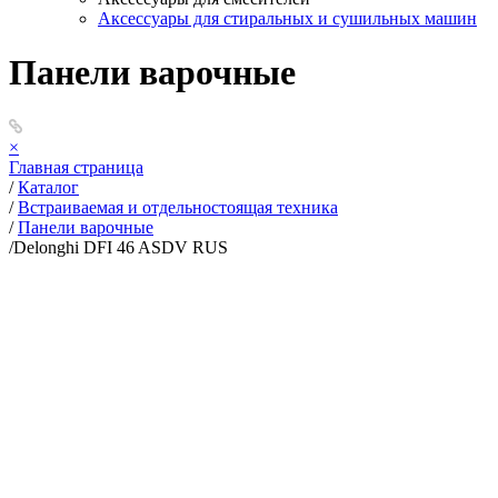
Аксессуары для стиральных и сушильных машин
Панели варочные
×
Главная страница
/
Каталог
/
Встраиваемая и отдельностоящая техника
/
Панели варочные
/
Delonghi DFI 46 ASDV RUS