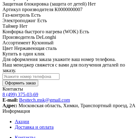
Защитная блокировка (защита от детей)
Нет
Артикул производителя
К0000000007
Газ-контроль
Есть
Электроподжиг
Есть
Таймер
Нет
Конфорка быстрого нагрева (WOK)
Есть
Производитель
DeLonghi
Ассортимент
Кухонный
Цвет
Нержавеющая сталь
Купить в один клик
Для оформления заказа укажите ваш номер телефона.
Наш менеджер свяжется с вами для получения деталей по
заказу.
Оформить заказ
Контакты
8 (499) 375-03-69
E-mail:
Besttech.msk@gmail.com
Адрес:
Московская область, Химки, Транспортный проезд, 2А
Информация
Акции
Доставка и оплата
Контакты