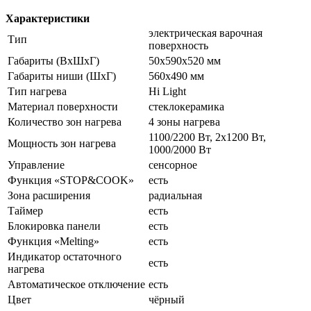
Характеристики
электрическая варочная
Тип
поверхность
Габариты (ВхШхГ)
50х590х520 мм
Габариты ниши (ШхГ)
560х490 мм
Тип нагрева
Hi Light
Материал поверхности
стеклокерамика
Количество зон нагрева
4 зоны нагрева
1100/2200 Вт, 2х1200 Вт,
Мощность зон нагрева
1000/2000 Вт
Управление
сенсорное
Функция «STOP&COOK»
есть
Зона расширения
радиальная
Таймер
есть
Блокировка панели
есть
Функция «Melting»
есть
Индикатор остаточного
есть
нагрева
Автоматическое отключение
есть
Цвет
чёрный