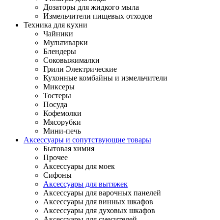
Дозаторы для жидкого мыла
Измельчители пищевых отходов
Техника для кухни
Чайники
Мультиварки
Блендеры
Соковыжималки
Грили Электрические
Кухонные комбайны и измельчители
Миксеры
Тостеры
Посуда
Кофемолки
Мясорубки
Мини-печь
Аксессуары и сопутствующие товары
Бытовая химия
Прочее
Аксессуары для моек
Сифоны
Аксессуары для вытяжек
Аксессуары для варочных панелей
Аксессуары для винных шкафов
Аксессуары для духовых шкафов
Аксессуары для смесителей