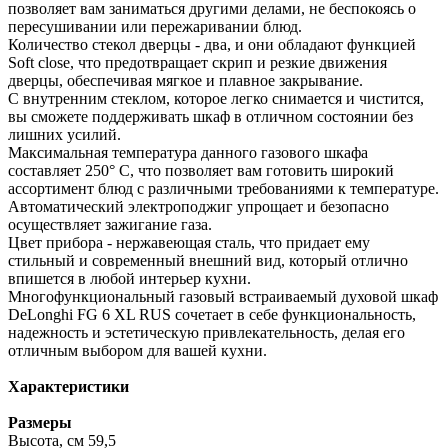
позволяет вам заниматься другими делами, не беспокоясь о
пересушивании или пережаривании блюд.
Количество стекол дверцы - два, и они обладают функцией
Soft close, что предотвращает скрип и резкие движения
дверцы, обеспечивая мягкое и плавное закрывание.
С внутренним стеклом, которое легко снимается и чистится,
вы сможете поддерживать шкаф в отличном состоянии без
лишних усилий.
Максимальная температура данного газового шкафа
составляет 250° С, что позволяет вам готовить широкий
ассортимент блюд с различными требованиями к температуре.
Автоматический электроподжиг упрощает и безопасно
осуществляет зажигание газа.
Цвет прибора - нержавеющая сталь, что придает ему
стильный и современный внешний вид, который отлично
впишется в любой интерьер кухни.
Многофункциональный газовый встраиваемый духовой шкаф
DeLonghi FG 6 XL RUS сочетает в себе функциональность,
надежность и эстетическую привлекательность, делая его
отличным выбором для вашей кухни.
Характеристики
Размеры
Высота, см 59,5