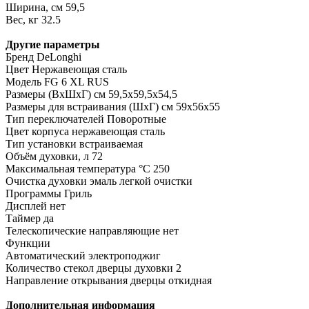
Ширина, см 59,5
Вес, кг 32.5
Другие параметры
Бренд DeLonghi
Цвет Нержавеющая сталь
Модель FG 6 XL RUS
Размеры (ВхШхГ) см 59,5x59,5x54,5
Размеры для встраивания (ШхГ) см 59x56x55
Тип переключателей Поворотные
Цвет корпуса нержавеющая сталь
Тип установки встраиваемая
Объём духовки, л 72
Максимальная температура °C 250
Очистка духовки эмаль легкой очистки
Программы Гриль
Дисплей нет
Таймер да
Телескопические направляющие нет
Функции
Автоматический электроподжиг
Количество стекол дверцы духовки 2
Направление открывания дверцы откидная
Дополнительная информация