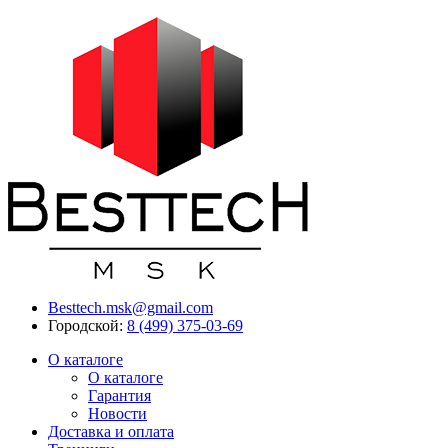
Besttech.msk@gmail.com
Городской:
8 (499) 375-03-69
О каталоге
О каталоге
Гарантия
Новости
Доставка и оплата